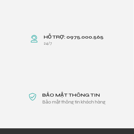
HỖ TRỢ: 0975.000.565
24/7
BẢO MẬT THÔNG TIN
Bảo mật thông tin khách hàng