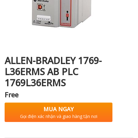
i XNK
ALLEN-BRADLEY 1769-
L36ERMS AB PLC
1769L36ERMS
Free
MUA NGAY
Gọi điện xác nhận và giao hàng tận nơi