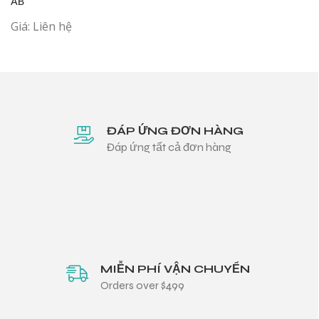
AB
Giá: Liên hệ
ĐÁP ỨNG ĐƠN HÀNG
Đáp ứng tất cả đơn hàng
MIỄN PHÍ VẬN CHUYỂN
Orders over $499