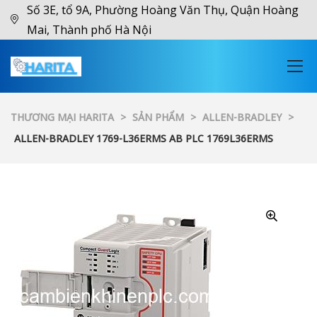
Số 3E, tổ 9A, Phường Hoàng Văn Thụ, Quận Hoàng
Mai, Thành phố Hà Nội
THƯƠNG MẠI HARITA
>
SẢN PHẨM
>
ALLEN-BRADLEY
>
ALLEN-BRADLEY 1769-L36ERMS AB PLC 1769L36ERMS