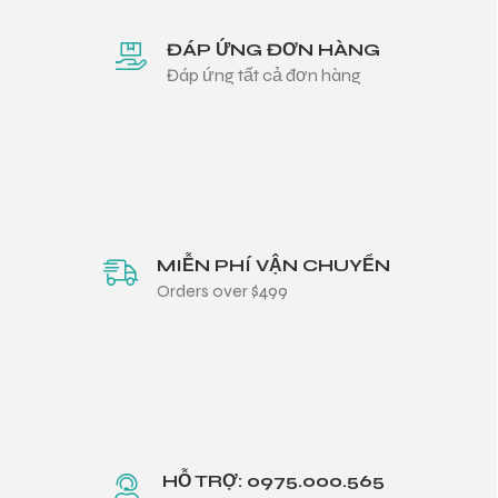
ĐÁP ỨNG ĐƠN HÀNG
Đáp ứng tất cả đơn hàng
MIỄN PHÍ VẬN CHUYỂN
Orders over $499
HỖ TRỢ: 0975.000.565