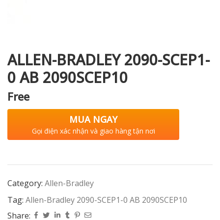
i XNK
ALLEN-BRADLEY 2090-SCEP1-
0 AB 2090SCEP10
Free
MUA NGAY
Gọi điện xác nhận và giao hàng tận nơi
Category:
Allen-Bradley
Tag:
Allen-Bradley 2090-SCEP1-0 AB 2090SCEP10
Share: