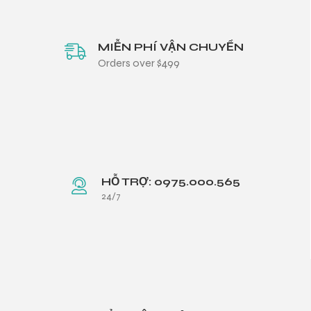
MIỄN PHÍ VẬN CHUYỂN
Orders over $499
HỖ TRỢ: 0975.000.565
24/7