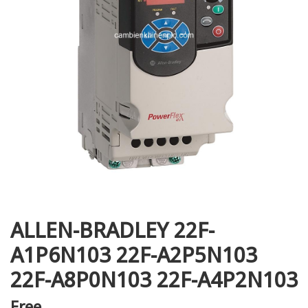
i XNK
ALLEN-BRADLEY 22F-
A1P6N103 22F-A2P5N103
22F-A8P0N103 22F-A4P2N103
Free