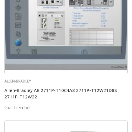
ALLEN-BRADLEY
Allen-Bradley AB 2711P-T10C4A8 2711P-T12W21D8S
2711P-T12W22
Giá: Liên hệ