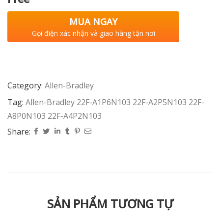
MUA NGAY
Gọi điện xác nhận và giao hàng tận nơi
Category:
Allen-Bradley
Tag:
Allen-Bradley 22F-A1P6N103 22F-A2P5N103 22F-
A8P0N103 22F-A4P2N103
Share:
SẢN PHẨM TƯƠNG TỰ