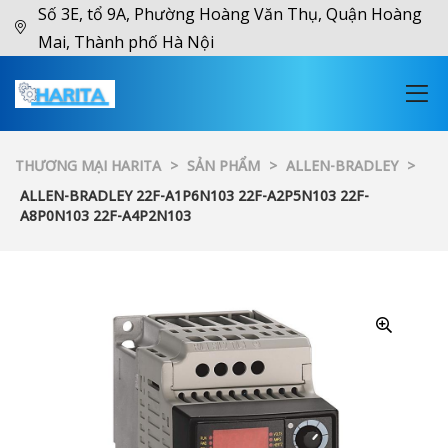
Số 3E, tổ 9A, Phường Hoàng Văn Thụ, Quận Hoàng
Mai, Thành phố Hà Nội
THƯƠNG MẠI HARITA
>
SẢN PHẨM
>
ALLEN-BRADLEY
>
ALLEN-BRADLEY 22F-A1P6N103 22F-A2P5N103 22F-
A8P0N103 22F-A4P2N103