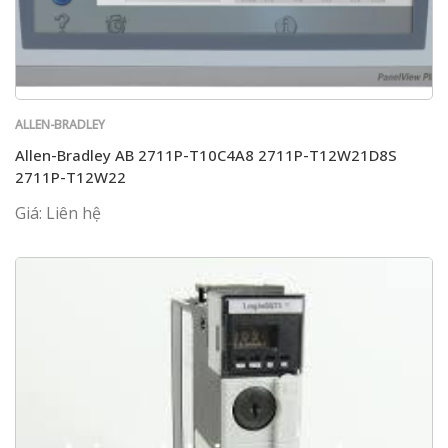
ALLEN-BRADLEY
Allen-Bradley AB 2711P-T10C4A8 2711P-T12W21D8S
2711P-T12W22
Giá: Liên hệ