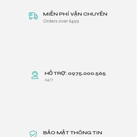
MIỄN PHÍ VẬN CHUYỂN
Orders over $499
HỖ TRỢ: 0975.000.565
24/7
BẢO MẬT THÔNG TIN