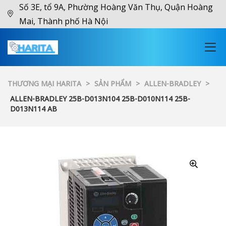
Số 3E, tổ 9A, Phường Hoàng Văn Thụ, Quận Hoàng
Mai, Thành phố Hà Nội
THƯƠNG MẠI HARITA
>
SẢN PHẨM
>
ALLEN-BRADLEY
>
ALLEN-BRADLEY 25B-D013N104 25B-D010N114 25B-
D013N114 AB