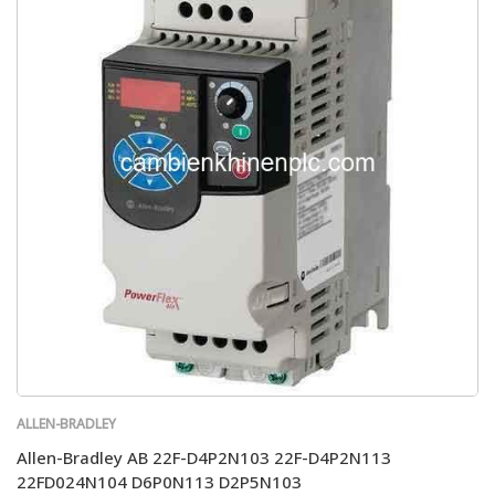
ALLEN-BRADLEY
Allen-Bradley AB 22F-D4P2N103 22F-D4P2N113
22FD024N104 D6P0N113 D2P5N103