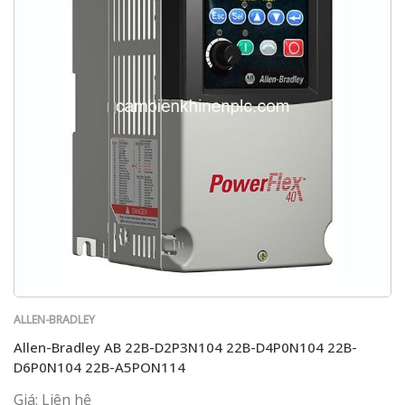
ALLEN-BRADLEY
Allen-Bradley AB 22B-D2P3N104 22B-D4P0N104 22B-
D6P0N104 22B-A5PON114
Giá: Liên hệ