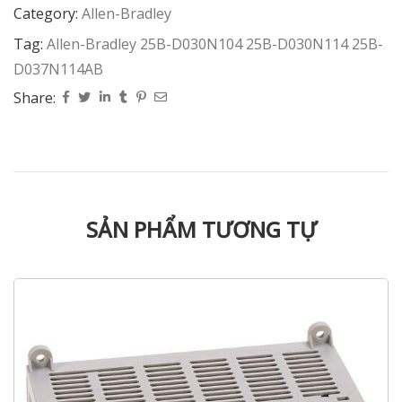
Category:
Allen-Bradley
Tag:
Allen-Bradley 25B-D030N104 25B-D030N114 25B-
D037N114AB
Share:
SẢN PHẨM TƯƠNG TỰ