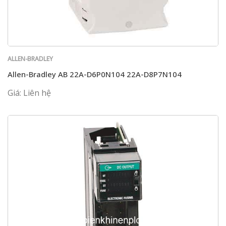
ALLEN-BRADLEY
Allen-Bradley AB 22A-D6P0N104 22A-D8P7N104
Giá: Liên hệ