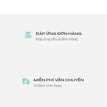
ĐÁP ỨNG ĐƠN HÀNG
Đáp ứng tất cả đơn hàng
MIỄN PHÍ VẬN CHUYỂN
Orders over $499