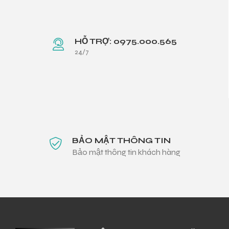
HỖ TRỢ: 0975.000.565
24/7
BẢO MẬT THÔNG TIN
Bảo mật thông tin khách hàng