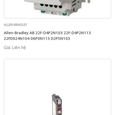
ALLEN-BRADLEY
Allen-Bradley AB 22F-D4P2N103 22F-D4P2N113
22FD024N104 D6P0N113 D2P5N103
Giá: Liên hệ