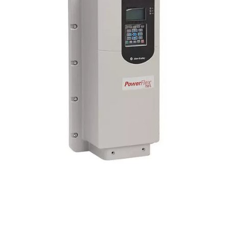
i XNK