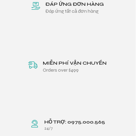
ĐÁP ỨNG ĐƠN HÀNG
Đáp ứng tất cả đơn hàng
MIỄN PHÍ VẬN CHUYỂN
Orders over $499
HỖ TRỢ: 0975.000.565
24/7