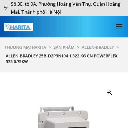
Số 3E, tổ 9A, Phường Hoàng Văn Thụ, Quận Hoàng
Mai, Thành phố Hà Nội
THƯƠNG MẠI HARITA
>
SẢN PHẨM
>
ALLEN-BRADLEY
>
ALLEN-BRADLEY 25B-D2P3N104 1.322 KG CN POWERFLEX
525 0.75KW