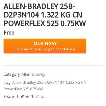
ALLEN-BRADLEY 25B-
D2P3N104 1.322 KG CN
POWERFLEX 525 0.75KW
Free
MUA NGAY
Gọi điện xác nhận và giao hàng tận nơi
Category:
Allen-Bradley
Tag:
Allen-Bradley 25B-D2P3N104 1.322 KG CN
PowerFlex 525 0.75kW
Share: