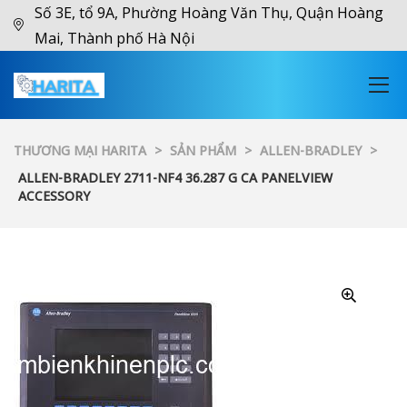
Số 3E, tổ 9A, Phường Hoàng Văn Thụ, Quận Hoàng
Mai, Thành phố Hà Nội
THƯƠNG MẠI HARITA
>
SẢN PHẨM
>
ALLEN-BRADLEY
>
ALLEN-BRADLEY 2711-NF4 36.287 G CA PANELVIEW
ACCESSORY