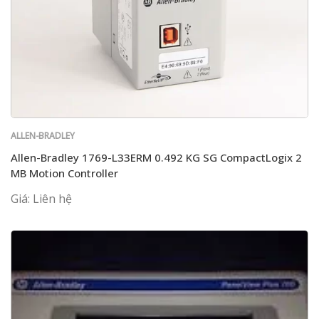
ALLEN-BRADLEY
Allen-Bradley 1769-L33ERM 0.492 KG SG CompactLogix 2
MB Motion Controller
Giá: Liên hệ