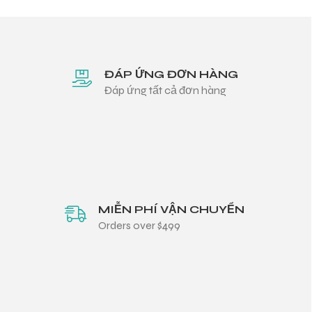
ĐÁP ỨNG ĐƠN HÀNG
Đáp ứng tất cả đơn hàng
MIỄN PHÍ VẬN CHUYỂN
Orders over $499