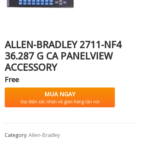
i XNK
ALLEN-BRADLEY 2711-NF4
36.287 G CA PANELVIEW
ACCESSORY
Free
MUA NGAY
Gọi điện xác nhận và giao hàng tận nơi
Category:
Allen-Bradley