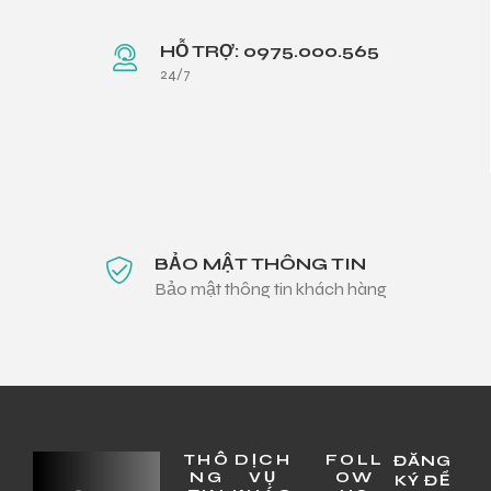
HỖ TRỢ: 0975.000.565
24/7
BẢO MẬT THÔNG TIN
Bảo mật thông tin khách hàng
THÔ
DỊCH
FOLL
ĐĂNG
NG
VỤ
OW
KÝ ĐỂ