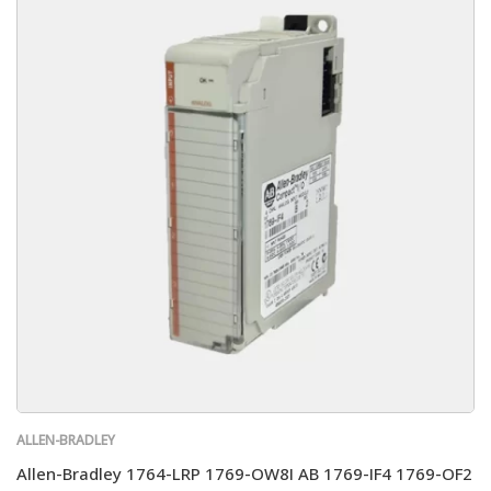
ALLEN-BRADLEY
Allen-Bradley 1764-LRP 1769-OW8I AB 1769-IF4 1769-OF2