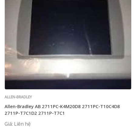
ALLEN-BRADLEY
Allen-Bradley AB 2711PC-K4M20D8 2711PC-T10C4D8
2711P-T7C1D2 2711P-T7C1
Giá: Liên hệ