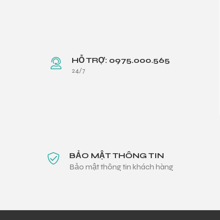
HỖ TRỢ: 0975.000.565
24/7
BẢO MẬT THÔNG TIN
Bảo mật thông tin khách hàng