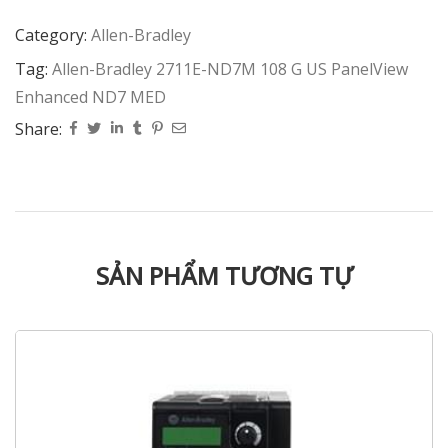
Category:
Allen-Bradley
Tag:
Allen-Bradley 2711E-ND7M 108 G US PanelView
Enhanced ND7 MED
Share:
SẢN PHẨM TƯƠNG TỰ