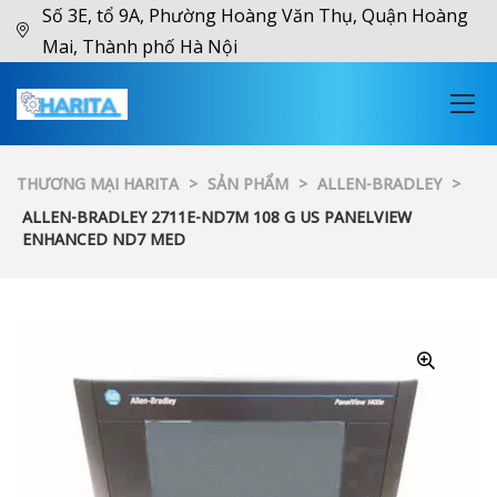
Số 3E, tổ 9A, Phường Hoàng Văn Thụ, Quận Hoàng
Mai, Thành phố Hà Nội
THƯƠNG MẠI HARITA
>
SẢN PHẨM
>
ALLEN-BRADLEY
>
ALLEN-BRADLEY 2711E-ND7M 108 G US PANELVIEW
ENHANCED ND7 MED