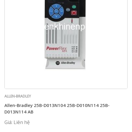
ALLEN-BRADLEY
Allen-Bradley 25B-D013N104 25B-D010N114 25B-
D013N114 AB
Giá: Liên hệ