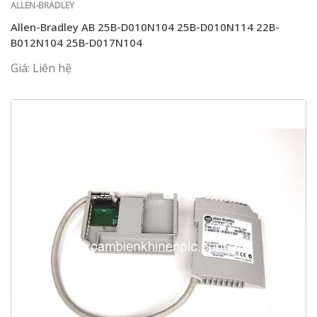
ALLEN-BRADLEY
Allen-Bradley AB 25B-D010N104 25B-D010N114 22B-
B012N104 25B-D017N104
Giá: Liên hệ