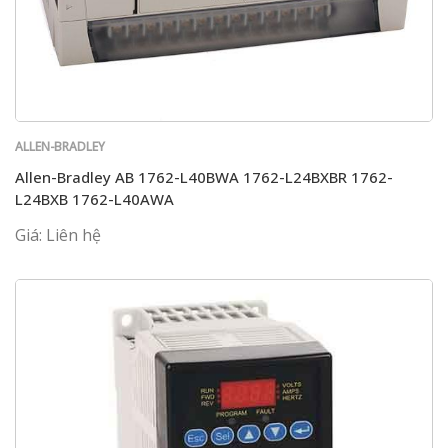
ALLEN-BRADLEY
Allen-Bradley AB 1762-L40BWA 1762-L24BXBR 1762-
L24BXB 1762-L40AWA
Giá: Liên hệ