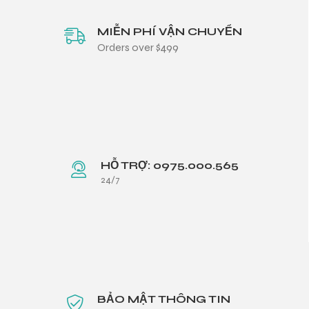
MIỄN PHÍ VẬN CHUYỂN
Orders over $499
HỖ TRỢ: 0975.000.565
24/7
BẢO MẬT THÔNG TIN