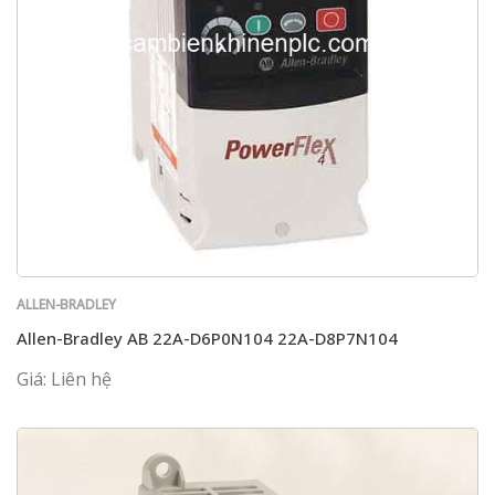
ALLEN-BRADLEY
Allen-Bradley AB 22A-D6P0N104 22A-D8P7N104
Giá: Liên hệ