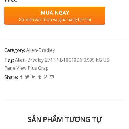
MUA NGAY
Gọi điện xác nhận và giao hàng tận nơi
Category:
Allen-Bradley
Tag:
Allen-Bradley 2711P-B10C10D6 0.999 KG US
PanelView Plus Grap
Share:
SẢN PHẨM TƯƠNG TỰ