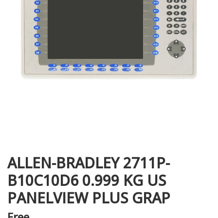
i XNK
ALLEN-BRADLEY 2711P-
B10C10D6 0.999 KG US
PANELVIEW PLUS GRAP
Free