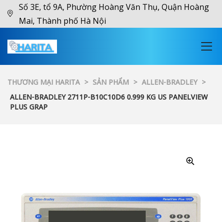
Số 3E, tổ 9A, Phường Hoàng Văn Thụ, Quận Hoàng
Mai, Thành phố Hà Nội
THƯƠNG MẠI HARITA
>
SẢN PHẨM
>
ALLEN-BRADLEY
>
ALLEN-BRADLEY 2711P-B10C10D6 0.999 KG US PANELVIEW
PLUS GRAP