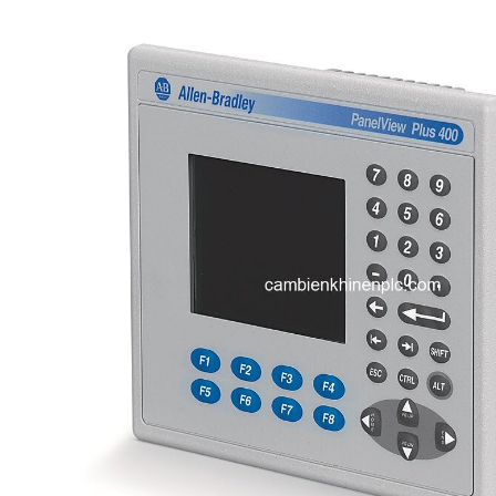
i XNK