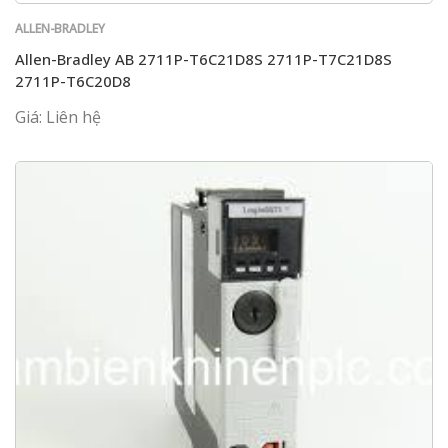
ALLEN-BRADLEY
Allen-Bradley AB 2711P-T6C21D8S 2711P-T7C21D8S
2711P-T6C20D8
Giá: Liên hệ