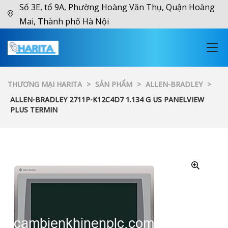
Số 3E, tổ 9A, Phường Hoàng Văn Thụ, Quận Hoàng
Mai, Thành phố Hà Nội
THƯƠNG MẠI HARITA
>
SẢN PHẨM
>
ALLEN-BRADLEY
>
ALLEN-BRADLEY 2711P-K12C4D7 1.134 G US PANELVIEW
PLUS TERMIN