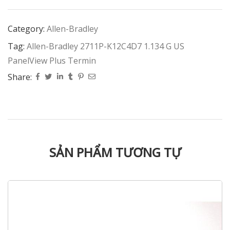
Category:
Allen-Bradley
Tag:
Allen-Bradley 2711P-K12C4D7 1.134 G US
PanelView Plus Termin
Share:
SẢN PHẨM TƯƠNG TỰ