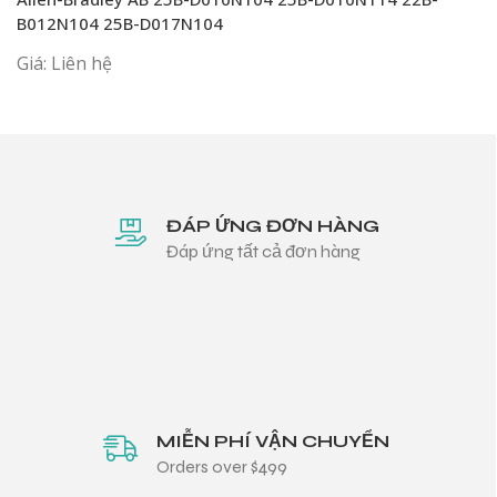
B012N104 25B-D017N104
Giá: Liên hệ
ĐÁP ỨNG ĐƠN HÀNG
Đáp ứng tất cả đơn hàng
MIỄN PHÍ VẬN CHUYỂN
Orders over $499