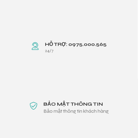
HỖ TRỢ: 0975.000.565
24/7
BẢO MẬT THÔNG TIN
Bảo mật thông tin khách hàng