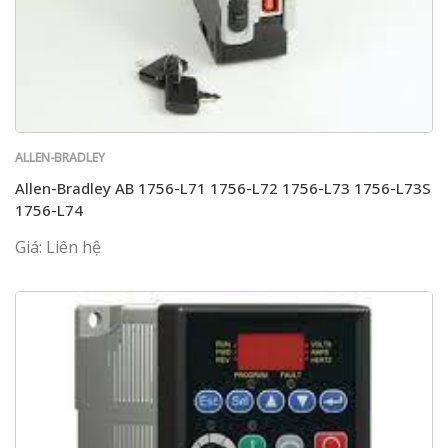
ALLEN-BRADLEY
Allen-Bradley AB 1756-L71 1756-L72 1756-L73 1756-L73S
1756-L74
Giá: Liên hệ