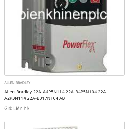
ALLEN-BRADLEY
Allen-Bradley 22A-A4P5N114 22A-B4P5N104 22A-
A2P3N114 22A-B017N104 AB
Giá: Liên hệ