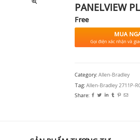
PANELVIEW PL
Free
MUA NG
Gọi điện xác nhận và gia
Category:
Allen-Bradley
Tag:
Allen-Bradley 2711P-R
Share: