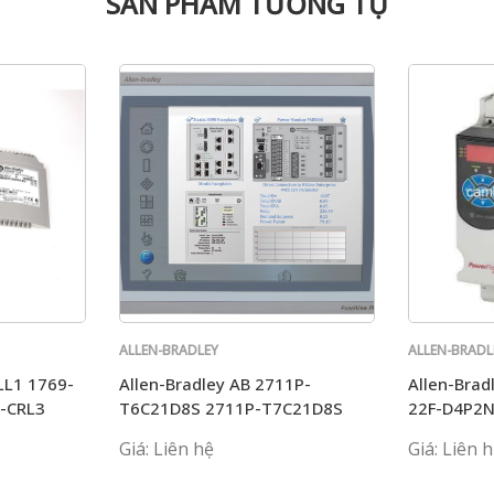
SẢN PHẨM TƯƠNG TỰ
ALLEN-BRADLEY
ALLEN-BRADL
LL1 1769-
Allen-Bradley AB 2711P-
Allen-Bra
-CRL3
T6C21D8S 2711P-T7C21D8S
22F-D4P2
2711P-T6C20D8
D6P0N113
Giá: Liên hệ
Giá: Liên 