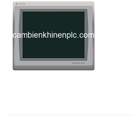
i XNK