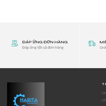
ĐÁP ỨNG ĐƠN HÀNG
MI
Đáp ứng tất cả đơn hàng
Ord
T
Ch
Ch