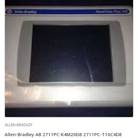
ALLEN-BRADLEY
Allen-Bradley AB 2711PC-K4M20D8 2711PC-T10C4D8