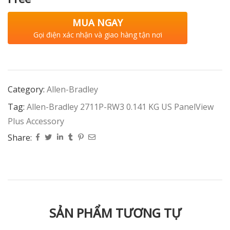
MUA NGAY
Gọi điện xác nhận và giao hàng tận nơi
Category:
Allen-Bradley
Tag:
Allen-Bradley 2711P-RW3 0.141 KG US PanelView
Plus Accessory
Share:
SẢN PHẨM TƯƠNG TỰ