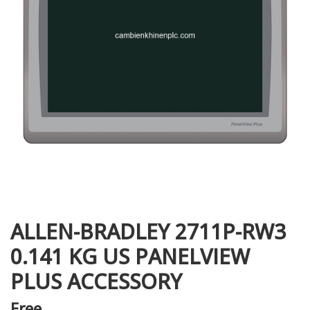
i XNK
ALLEN-BRADLEY 2711P-RW3
0.141 KG US PANELVIEW
PLUS ACCESSORY
Free