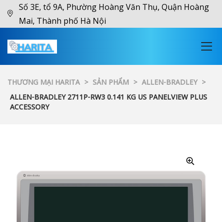
Số 3E, tổ 9A, Phường Hoàng Văn Thụ, Quận Hoàng
Mai, Thành phố Hà Nội
THƯƠNG MẠI HARITA
>
SẢN PHẨM
>
ALLEN-BRADLEY
>
ALLEN-BRADLEY 2711P-RW3 0.141 KG US PANELVIEW PLUS
ACCESSORY