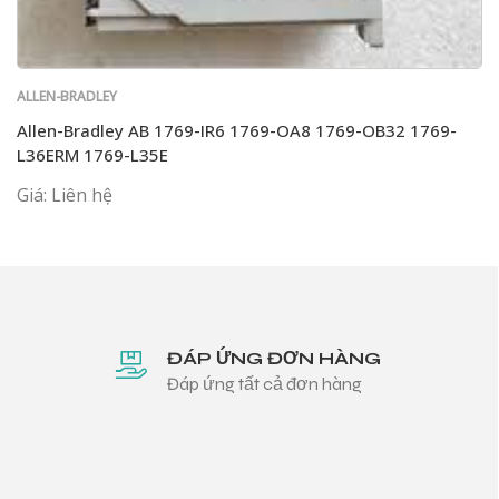
ALLEN-BRADLEY
Allen-Bradley AB 1769-IR6 1769-OA8 1769-OB32 1769-
L36ERM 1769-L35E
Giá: Liên hệ
ĐÁP ỨNG ĐƠN HÀNG
Đáp ứng tất cả đơn hàng