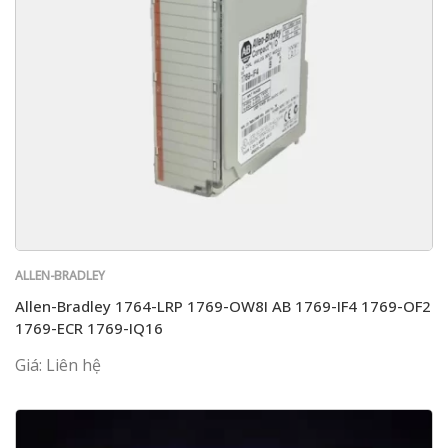
ALLEN-BRADLEY
Allen-Bradley 1764-LRP 1769-OW8I AB 1769-IF4 1769-OF2
1769-ECR 1769-IQ16
Giá: Liên hệ