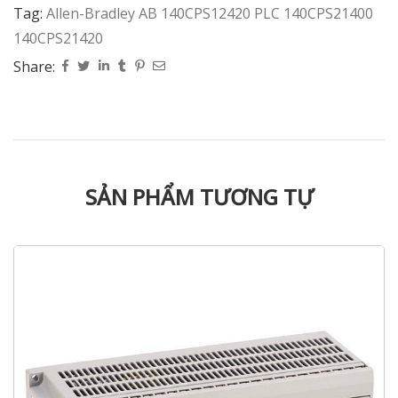
Tag:
Allen-Bradley AB 140CPS12420 PLC 140CPS21400
140CPS21420
Share:
SẢN PHẨM TƯƠNG TỰ