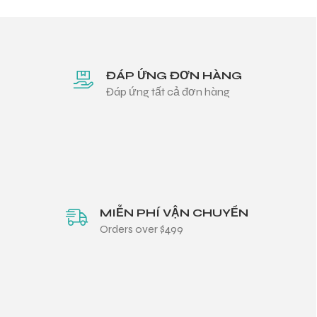
ĐÁP ỨNG ĐƠN HÀNG
Đáp ứng tất cả đơn hàng
MIỄN PHÍ VẬN CHUYỂN
Orders over $499