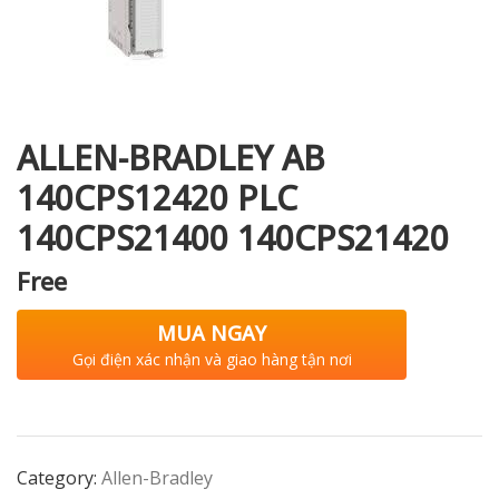
i XNK
ALLEN-BRADLEY AB
140CPS12420 PLC
140CPS21400 140CPS21420
Free
MUA NGAY
Gọi điện xác nhận và giao hàng tận nơi
Category:
Allen-Bradley