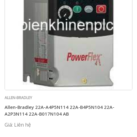
ALLEN-BRADLEY
Allen-Bradley 22A-A4P5N114 22A-B4P5N104 22A-
A2P3N114 22A-B017N104 AB
Giá: Liên hệ