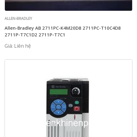
ALLEN-BRADLEY
Allen-Bradley AB 2711PC-K4M20D8 2711PC-T10C4D8
2711P-T7C1D2 2711P-T7C1
Giá: Liên hệ