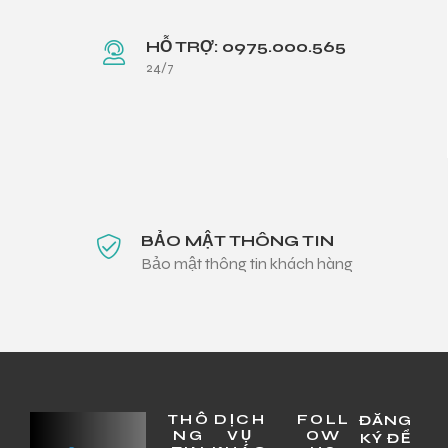
HỖ TRỢ: 0975.000.565
24/7
BẢO MẬT THÔNG TIN
Bảo mật thông tin khách hàng
THÔ
DỊCH
FOLL
ĐĂNG
NG
VỤ
OW
KÝ ĐỂ