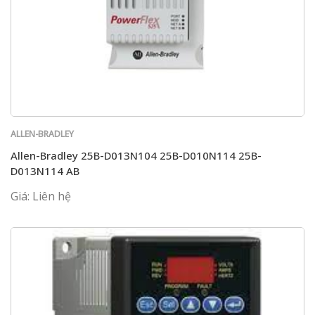
ALLEN-BRADLEY
Allen-Bradley 25B-D013N104 25B-D010N114 25B-
D013N114 AB
Giá: Liên hệ