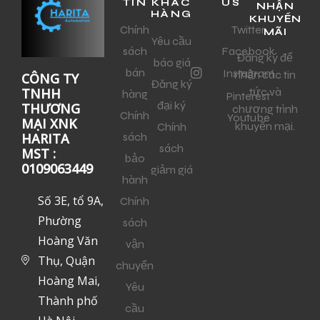
TIN
KHÁC
US
NHẬN
HÀNG
KHUYẾN
Chính
Twitter
MÃI
Yêu cầu
sách
Facebook
Đăng ký để
báo giá
bán
Instagram
nhận các tin
CÔNG TY
Đăng ký
tức và
TNHH
hàng
Pinterest
đại ký
THƯƠNG
chương trình
Chính
Youtube
MẠI XNK
khuyến mại.
Chính
sách
HARITA
sách
MST :
bảo
0109063449
giảm giá
hành
Số 3E, tổ 9A,
Chính
Phường
sách
Hoàng Văn
vận
Thụ, Quận
chuyển
Hoàng Mai,
Yêu
Thành phố
cầu