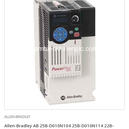
ALLEN-BRADLEY
Allen-Bradley AB 25B-D010N104 25B-D010N114 22B-