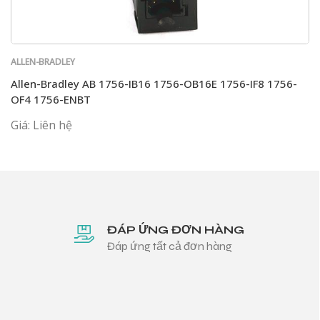
ALLEN-BRADLEY
Allen-Bradley AB 1756-IB16 1756-OB16E 1756-IF8 1756-
OF4 1756-ENBT
Giá: Liên hệ
ĐÁP ỨNG ĐƠN HÀNG
Đáp ứng tất cả đơn hàng