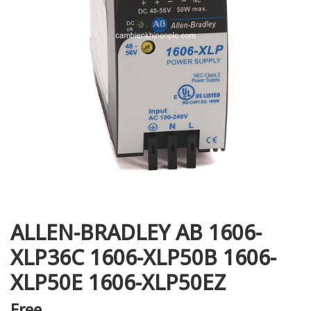
i XNK
ALLEN-BRADLEY AB 1606-
XLP36C 1606-XLP50B 1606-
XLP50E 1606-XLP50EZ
Free