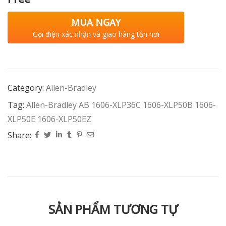
MUA NGAY
Gọi điện xác nhận và giao hàng tận nơi
Category:
Allen-Bradley
Tag:
Allen-Bradley AB 1606-XLP36C 1606-XLP50B 1606-
XLP50E 1606-XLP50EZ
Share:
SẢN PHẨM TƯƠNG TỰ