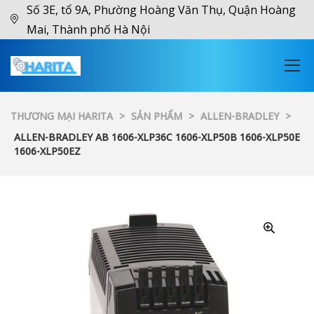
Số 3E, tổ 9A, Phường Hoàng Văn Thụ, Quận Hoàng
Mai, Thành phố Hà Nội
THƯƠNG MẠI HARITA
>
SẢN PHẨM
>
ALLEN-BRADLEY
>
ALLEN-BRADLEY AB 1606-XLP36C 1606-XLP50B 1606-XLP50E
1606-XLP50EZ