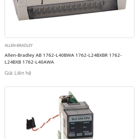
ALLEN-BRADLEY
Allen-Bradley AB 1762-L40BWA 1762-L24BXBR 1762-
L24BXB 1762-L40AWA
Giá: Liên hệ