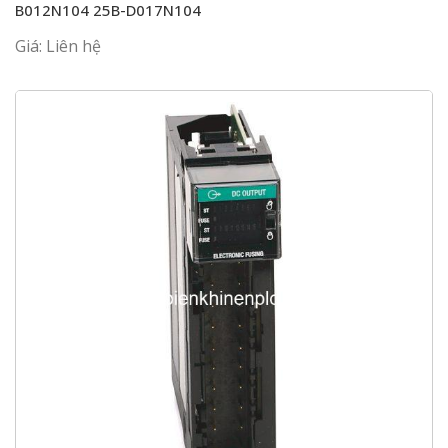
B012N104 25B-D017N104
Giá: Liên hệ