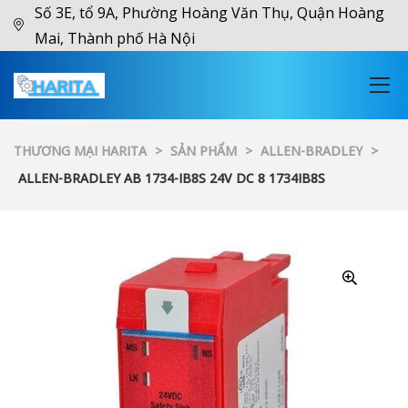
Số 3E, tổ 9A, Phường Hoàng Văn Thụ, Quận Hoàng
Mai, Thành phố Hà Nội
THƯƠNG MẠI HARITA
>
SẢN PHẨM
>
ALLEN-BRADLEY
>
ALLEN-BRADLEY AB 1734-IB8S 24V DC 8 1734IB8S