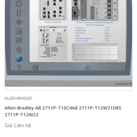
ALLEN-BRADLEY
Allen-Bradley AB 2711P-T10C4A8 2711P-T12W21D8S
2711P-T12W22
Giá: Liên hệ