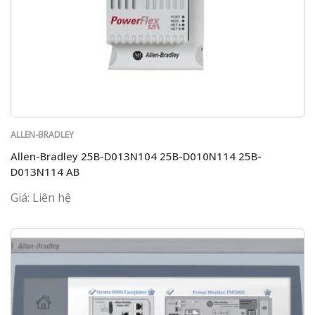
ALLEN-BRADLEY
Allen-Bradley 25B-D013N104 25B-D010N114 25B-
D013N114 AB
Giá: Liên hệ