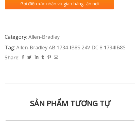
Gọi điện xác nhận và giao hàng tận nơi
Category:
Allen-Bradley
Tag:
Allen-Bradley AB 1734-IB8S 24V DC 8 1734IB8S
Share:
SẢN PHẨM TƯƠNG TỰ