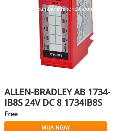
i XNK
ALLEN-BRADLEY AB 1734-
IB8S 24V DC 8 1734IB8S
Free
MUA NGAY