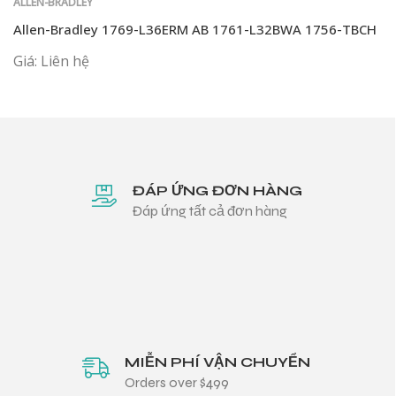
ALLEN-BRADLEY
Allen-Bradley 1769-L36ERM AB 1761-L32BWA 1756-TBCH
Giá: Liên hệ
ĐÁP ỨNG ĐƠN HÀNG
Đáp ứng tất cả đơn hàng
MIỄN PHÍ VẬN CHUYỂN
Orders over $499