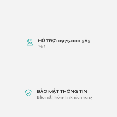
HỖ TRỢ: 0975.000.565
24/7
BẢO MẬT THÔNG TIN
Bảo mật thông tin khách hàng