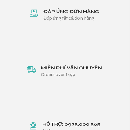
ĐÁP ỨNG ĐƠN HÀNG
Đáp ứng tất cả đơn hàng
MIỄN PHÍ VẬN CHUYỂN
Orders over $499
HỖ TRỢ: 0975.000.565