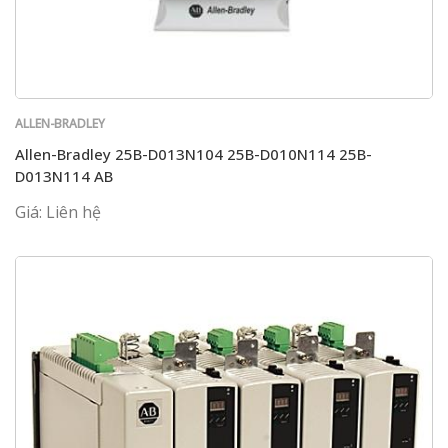
ALLEN-BRADLEY
Allen-Bradley 25B-D013N104 25B-D010N114 25B-
D013N114 AB
Giá: Liên hệ