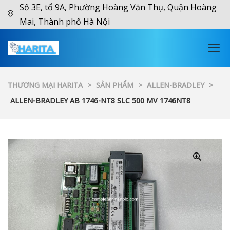
Số 3E, tổ 9A, Phường Hoàng Văn Thụ, Quận Hoàng
Mai, Thành phố Hà Nội
THƯƠNG MẠI HARITA
>
SẢN PHẨM
>
ALLEN-BRADLEY
>
ALLEN-BRADLEY AB 1746-NT8 SLC 500 MV 1746NT8