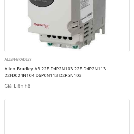
ALLEN-BRADLEY
Allen-Bradley AB 22F-D4P2N103 22F-D4P2N113
22FD024N104 D6P0N113 D2P5N103
Giá: Liên hệ