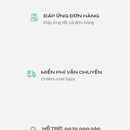
ĐÁP ỨNG ĐƠN HÀNG
Đáp ứng tất cả đơn hàng
MIỄN PHÍ VẬN CHUYỂN
Orders over $499
HỖ TRỢ: 0975.000.565