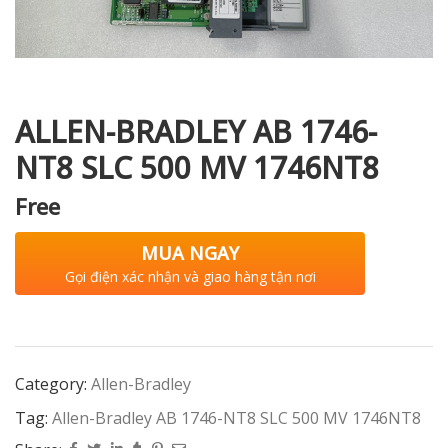
i XNK
ALLEN-BRADLEY AB 1746-
NT8 SLC 500 MV 1746NT8
Free
MUA NGAY
Gọi điện xác nhận và giao hàng tận nơi
Category:
Allen-Bradley
Tag:
Allen-Bradley AB 1746-NT8 SLC 500 MV 1746NT8