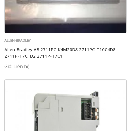
ALLEN-BRADLEY
Allen-Bradley AB 2711PC-K4M20D8 2711PC-T10C4D8
2711P-T7C1D2 2711P-T7C1
Giá: Liên hệ