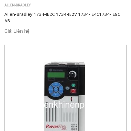
ALLEN-BRADLEY
Allen-Bradley 1734-IE2C 1734-IE2V 1734-IE4C1734-IE8C
AB
Giá: Liên hệ