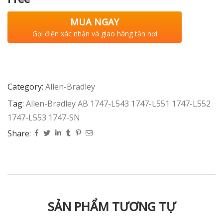
MUA NGAY
Gọi điện xác nhận và giao hàng tận nơi
Category:
Allen-Bradley
Tag:
Allen-Bradley AB 1747-L543 1747-L551 1747-L552
1747-L553 1747-SN
Share:
SẢN PHẨM TƯƠNG TỰ