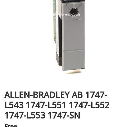
i XNK
ALLEN-BRADLEY AB 1747-
L543 1747-L551 1747-L552
1747-L553 1747-SN
Free