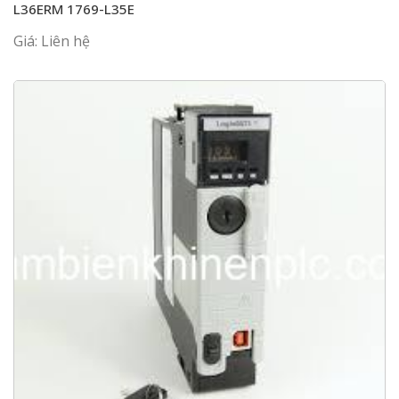
L36ERM 1769-L35E
Giá: Liên hệ