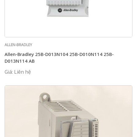
ALLEN-BRADLEY
Allen-Bradley 25B-D013N104 25B-D010N114 25B-
D013N114 AB
Giá: Liên hệ