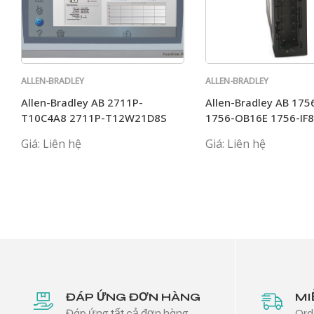
ALLEN-BRADLEY
ALLEN-BRADLEY
Allen-Bradley AB 2711P-
Allen-Bradley AB 175
T10C4A8 2711P-T12W21D8S
1756-OB16E 1756-IF
2711P-T12W22
1756-ENBT
Giá: Liên hệ
Giá: Liên hệ
ĐÁP ỨNG ĐƠN HÀNG
MI
Đáp ứng tất cả đơn hàng
Ord