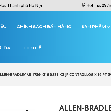
Mai, Thành phố Hà Nội
Hotline: 0975
IỆU
CHÍNH SÁCH BÁN HÀNG
SẢN PHẨM
ỎI ĐÁP
LIÊN HỆ
LLEN-BRADLEY AB 1756-IG16 0.331 KG JP CONTROLLOGIX 16 PT 
ALLEN-BRADLEY