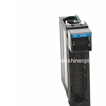
i XNK