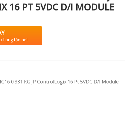
 16 PT 5VDC D/I MODULE
AY
o hàng tận nơi
IG16 0.331 KG JP ControlLogix 16 Pt 5VDC D/I Module