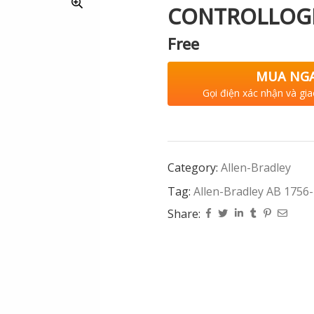
CONTROLLOGIX
Free
MUA NG
Gọi điện xác nhận và gia
Category:
Allen-Bradley
Tag:
Allen-Bradley AB 1756-
Share: