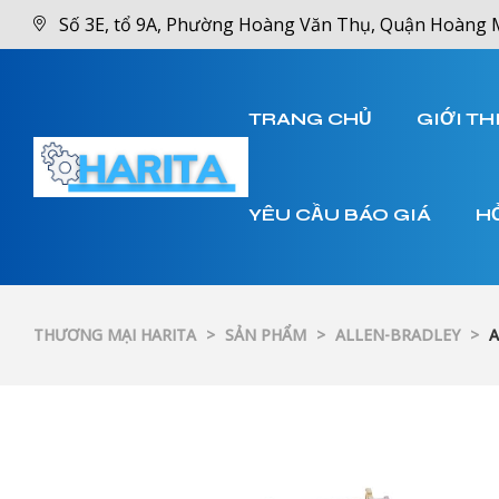
Số 3E, tổ 9A, Phường Hoàng Văn Thụ, Quận Hoàng 
TRANG CHỦ
GIỚI TH
YÊU CẦU BÁO GIÁ
H
THƯƠNG MẠI HARITA
>
SẢN PHẨM
>
ALLEN-BRADLEY
>
A