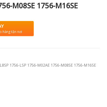
756-M08SE 1756-M16SE
AY
o hàng tận nơi
6-L8SP 1756-LSP 1756-M02AE 1756-M08SE 1756-M16SE