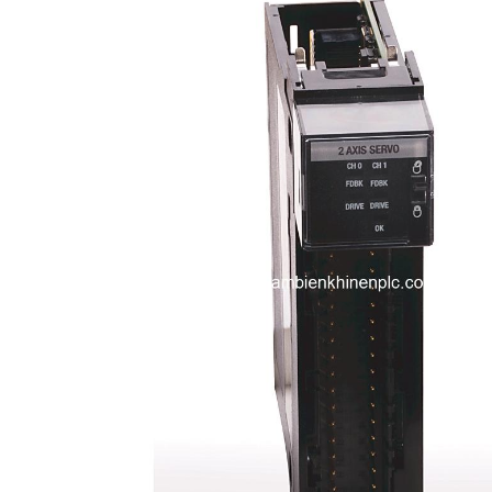
i XNK