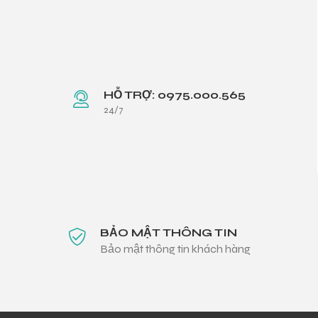
HỖ TRỢ: 0975.000.565
24/7
BẢO MẬT THÔNG TIN
Bảo mật thông tin khách hàng