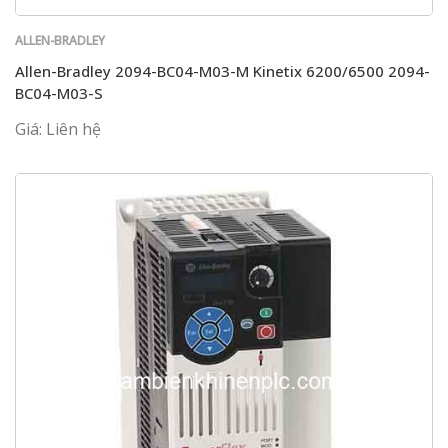
ALLEN-BRADLEY
Allen-Bradley 2094-BC04-M03-M Kinetix 6200/6500 2094-
BC04-M03-S
Giá: Liên hệ