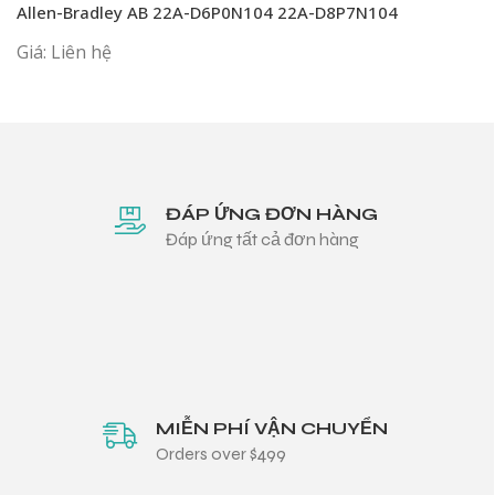
Allen-Bradley AB 22A-D6P0N104 22A-D8P7N104
Giá: Liên hệ
ĐÁP ỨNG ĐƠN HÀNG
Đáp ứng tất cả đơn hàng
MIỄN PHÍ VẬN CHUYỂN
Orders over $499