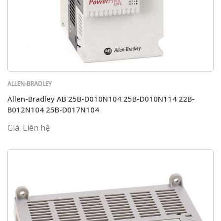
ALLEN-BRADLEY
Allen-Bradley AB 25B-D010N104 25B-D010N114 22B-
B012N104 25B-D017N104
Giá: Liên hệ