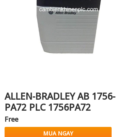
i XNK
ALLEN-BRADLEY AB 1756-
PA72 PLC 1756PA72
Free
MUA NGAY