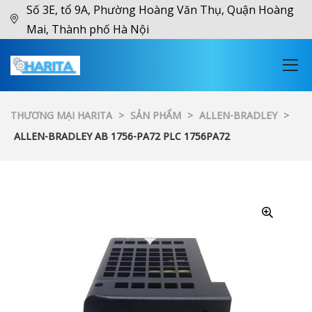
Số 3E, tổ 9A, Phường Hoàng Văn Thụ, Quận Hoàng
Mai, Thành phố Hà Nội
THƯƠNG MẠI HARITA
>
SẢN PHẨM
>
ALLEN-BRADLEY
>
ALLEN-BRADLEY AB 1756-PA72 PLC 1756PA72