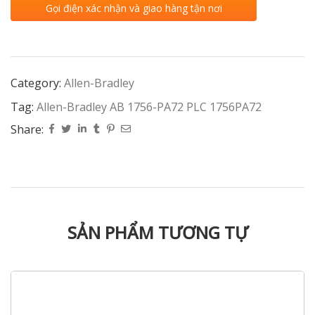
Gọi điện xác nhận và giao hàng tận nơi
Category:
Allen-Bradley
Tag:
Allen-Bradley AB 1756-PA72 PLC 1756PA72
Share:
SẢN PHẨM TƯƠNG TỰ