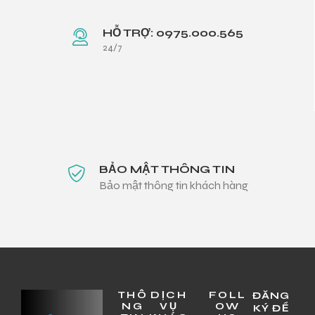
HỖ TRỢ: 0975.000.565
24/7
BẢO MẬT THÔNG TIN
Bảo mật thông tin khách hàng
THÔ
DỊCH
FOLL
ĐĂNG
NG
VỤ
OW
KÝ ĐỂ