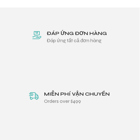
ĐÁP ỨNG ĐƠN HÀNG
Đáp ứng tất cả đơn hàng
MIỄN PHÍ VẬN CHUYỂN
Orders over $499