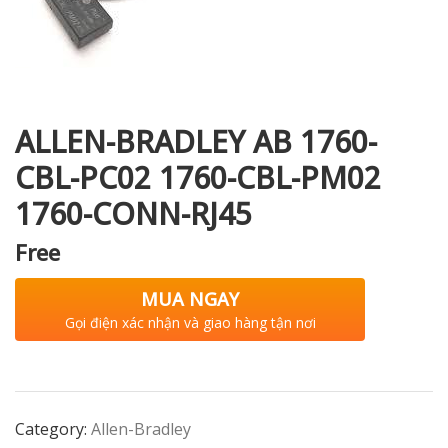
i XNK
ALLEN-BRADLEY AB 1760-
CBL-PC02 1760-CBL-PM02
1760-CONN-RJ45
Free
MUA NGAY
Gọi điện xác nhận và giao hàng tận nơi
Category:
Allen-Bradley