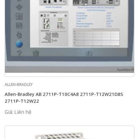
ALLEN-BRADLEY
Allen-Bradley AB 2711P-T10C4A8 2711P-T12W21D8S
2711P-T12W22
Giá: Liên hệ