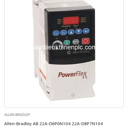
ALLEN-BRADLEY
Allen-Bradley AB 22A-D6P0N104 22A-D8P7N104