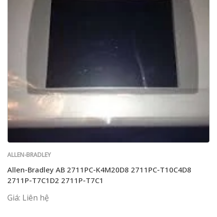
ALLEN-BRADLEY
Allen-Bradley AB 2711PC-K4M20D8 2711PC-T10C4D8
2711P-T7C1D2 2711P-T7C1
Giá: Liên hệ