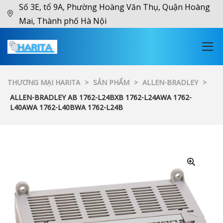
Số 3E, tổ 9A, Phường Hoàng Văn Thụ, Quận Hoàng
Mai, Thành phố Hà Nội
THƯƠNG MẠI HARITA
>
SẢN PHẨM
>
ALLEN-BRADLEY
>
ALLEN-BRADLEY AB 1762-L24BXB 1762-L24AWA 1762-
L40AWA 1762-L40BWA 1762-L24B