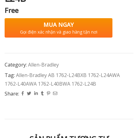
Free
MUA NGAY
Gọi điện xác nhận và giao hàng tận nơi
Category:
Allen-Bradley
Tag:
Allen-Bradley AB 1762-L24BXB 1762-L24AWA
1762-L40AWA 1762-L40BWA 1762-L24B
Share: