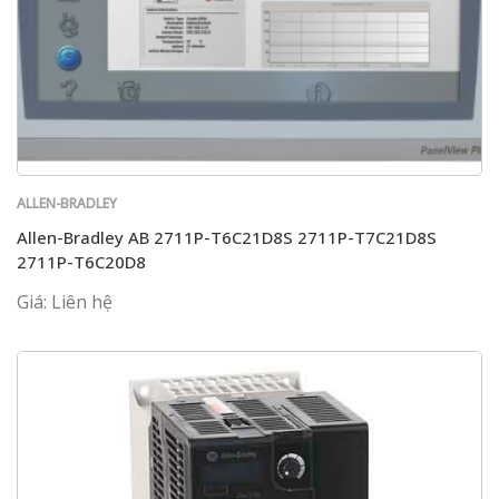
ALLEN-BRADLEY
Allen-Bradley AB 2711P-T6C21D8S 2711P-T7C21D8S
2711P-T6C20D8
Giá: Liên hệ