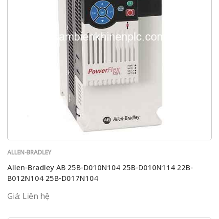
ALLEN-BRADLEY
Allen-Bradley AB 25B-D010N104 25B-D010N114 22B-
B012N104 25B-D017N104
Giá: Liên hệ