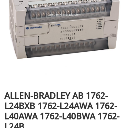
i XNK
ALLEN-BRADLEY AB 1762-
L24BXB 1762-L24AWA 1762-
L40AWA 1762-L40BWA 1762-
L24B