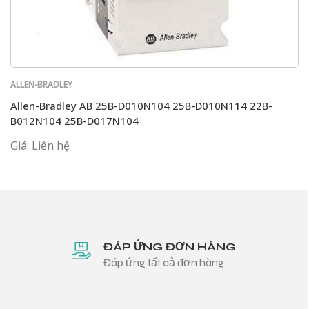
ALLEN-BRADLEY
Allen-Bradley AB 25B-D010N104 25B-D010N114 22B-
B012N104 25B-D017N104
Giá: Liên hệ
ĐÁP ỨNG ĐƠN HÀNG
Đáp ứng tất cả đơn hàng