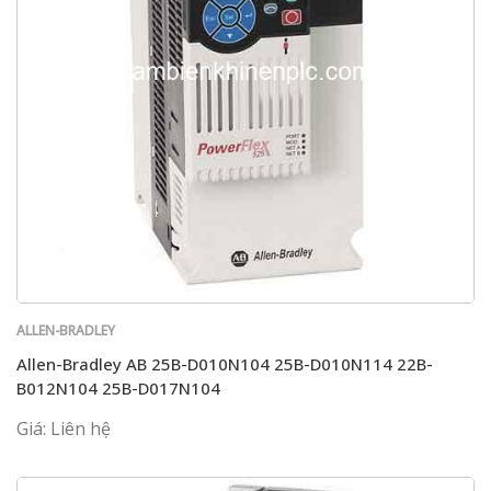
ALLEN-BRADLEY
Allen-Bradley AB 25B-D010N104 25B-D010N114 22B-
B012N104 25B-D017N104
Giá: Liên hệ