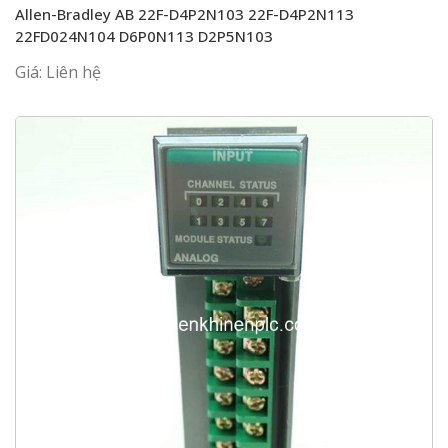
Allen-Bradley AB 22F-D4P2N103 22F-D4P2N113
22FD024N104 D6P0N113 D2P5N103
Giá: Liên hệ