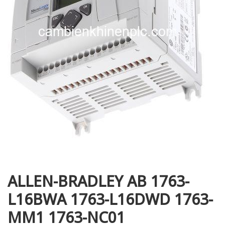
i XNK
ALLEN-BRADLEY AB 1763-
L16BWA 1763-L16DWD 1763-
MM1 1763-NC01