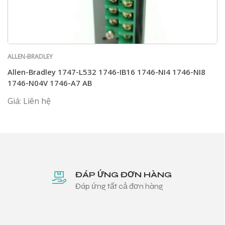
ALLEN-BRADLEY
Allen-Bradley 1747-L532 1746-IB16 1746-NI4 1746-NI8
1746-N04V 1746-A7 AB
Giá: Liên hệ
ĐÁP ỨNG ĐƠN HÀNG
Đáp ứng tất cả đơn hàng