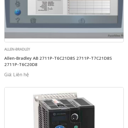
ALLEN-BRADLEY
Allen-Bradley AB 2711P-T6C21D8S 2711P-T7C21D8S
2711P-T6C20D8
Giá: Liên hệ