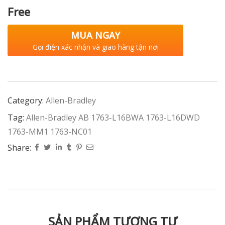
Free
MUA NGAY
Gọi điện xác nhận và giao hàng tận nơi
Category:
Allen-Bradley
Tag:
Allen-Bradley AB 1763-L16BWA 1763-L16DWD
1763-MM1 1763-NC01
Share:
SẢN PHẨM TƯƠNG TỰ