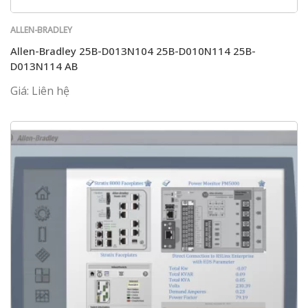
ALLEN-BRADLEY
Allen-Bradley 25B-D013N104 25B-D010N114 25B-
D013N114 AB
Giá: Liên hệ