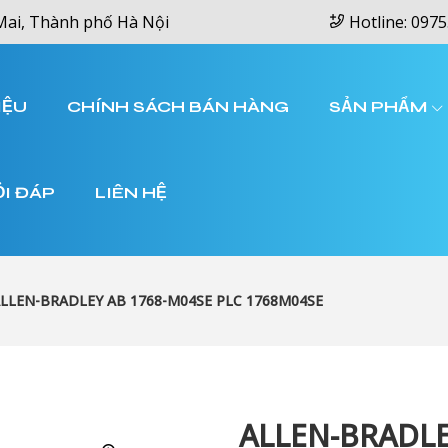
Mai, Thành phố Hà Nội
Hotline: 0975
IỆU
CHÍNH SÁCH BÁN HÀNG
SẢN PHẨM
ỎI ĐÁP
LIÊN HỆ
LLEN-BRADLEY AB 1768-M04SE PLC 1768M04SE
ALLEN-BRADLE