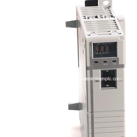
i XNK