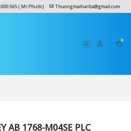
.000.565 ( Mr.Phước)
Thuongmaiharita@gmail.com
0
Y AB 1768-M04SE PLC