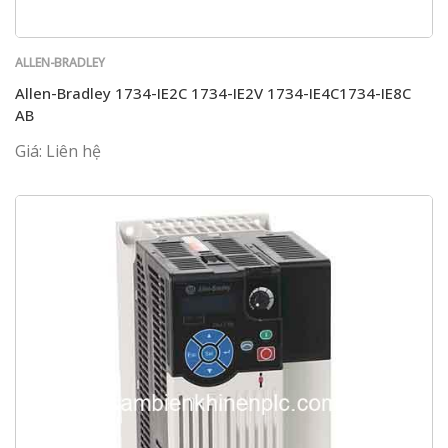
ALLEN-BRADLEY
Allen-Bradley 1734-IE2C 1734-IE2V 1734-IE4C1734-IE8C
AB
Giá: Liên hệ