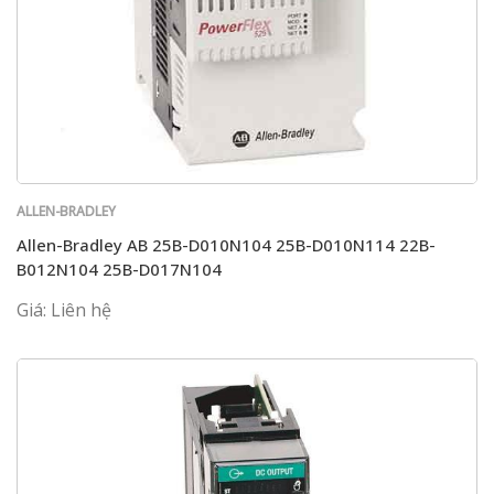
ALLEN-BRADLEY
Allen-Bradley AB 25B-D010N104 25B-D010N114 22B-
B012N104 25B-D017N104
Giá: Liên hệ