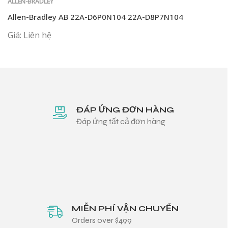
ALLEN-BRADLEY
Allen-Bradley AB 22A-D6P0N104 22A-D8P7N104
Giá: Liên hệ
ĐÁP ỨNG ĐƠN HÀNG
Đáp ứng tất cả đơn hàng
MIỄN PHÍ VẬN CHUYỂN
Orders over $499