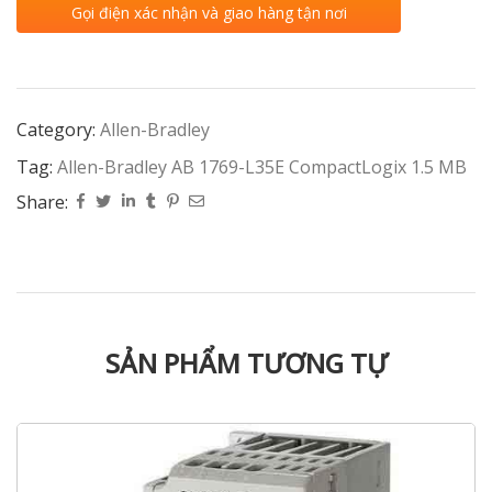
Gọi điện xác nhận và giao hàng tận nơi
Category:
Allen-Bradley
Tag:
Allen-Bradley AB 1769-L35E CompactLogix 1.5 MB
Share:
SẢN PHẨM TƯƠNG TỰ