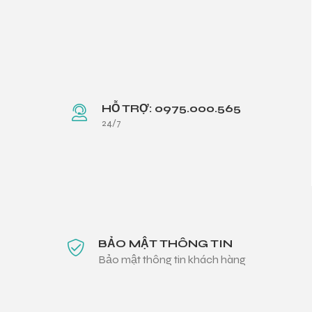
HỖ TRỢ: 0975.000.565
24/7
BẢO MẬT THÔNG TIN
Bảo mật thông tin khách hàng