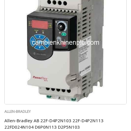
ALLEN-BRADLEY
Allen-Bradley AB 22F-D4P2N103 22F-D4P2N113
22FD024N104 D6P0N113 D2P5N103