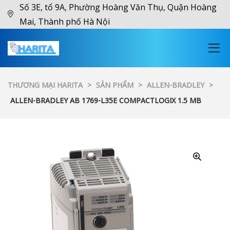
Số 3E, tổ 9A, Phường Hoàng Văn Thụ, Quận Hoàng
Mai, Thành phố Hà Nội
THƯƠNG MẠI HARITA
>
SẢN PHẨM
>
ALLEN-BRADLEY
>
ALLEN-BRADLEY AB 1769-L35E COMPACTLOGIX 1.5 MB