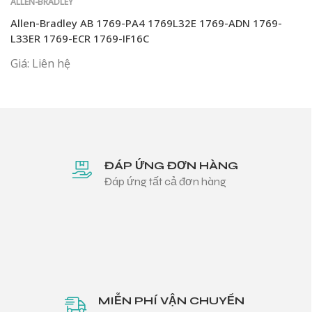
ALLEN-BRADLEY
Allen-Bradley AB 1769-PA4 1769L32E 1769-ADN 1769-
L33ER 1769-ECR 1769-IF16C
Giá: Liên hệ
ĐÁP ỨNG ĐƠN HÀNG
Đáp ứng tất cả đơn hàng
MIỄN PHÍ VẬN CHUYỂN