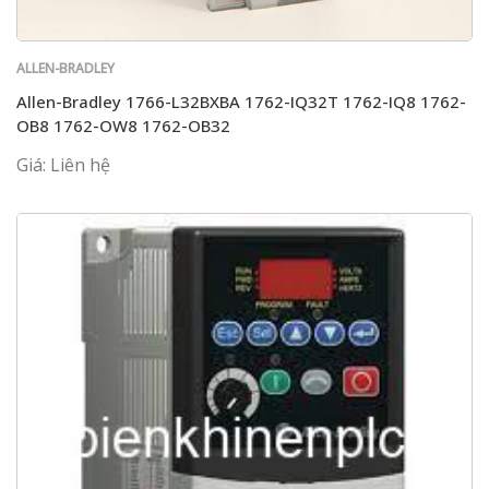
ALLEN-BRADLEY
Allen-Bradley 1766-L32BXBA 1762-IQ32T 1762-IQ8 1762-
OB8 1762-OW8 1762-OB32
Giá: Liên hệ