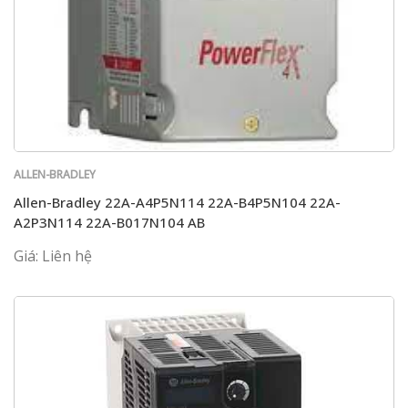
ALLEN-BRADLEY
Allen-Bradley 22A-A4P5N114 22A-B4P5N104 22A-
A2P3N114 22A-B017N104 AB
Giá: Liên hệ