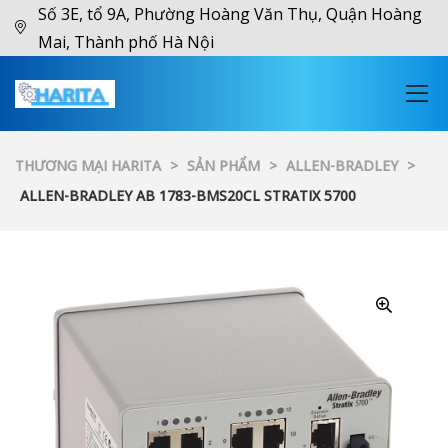
Số 3E, tổ 9A, Phường Hoàng Văn Thụ, Quận Hoàng
Mai, Thành phố Hà Nội
THƯƠNG MẠI HARITA
>
SẢN PHẨM
>
ALLEN-BRADLEY
>
ALLEN-BRADLEY AB 1783-BMS20CL STRATIX 5700