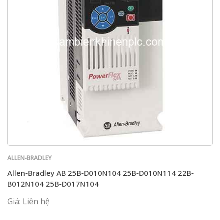
ALLEN-BRADLEY
Allen-Bradley AB 25B-D010N104 25B-D010N114 22B-
B012N104 25B-D017N104
Giá: Liên hệ