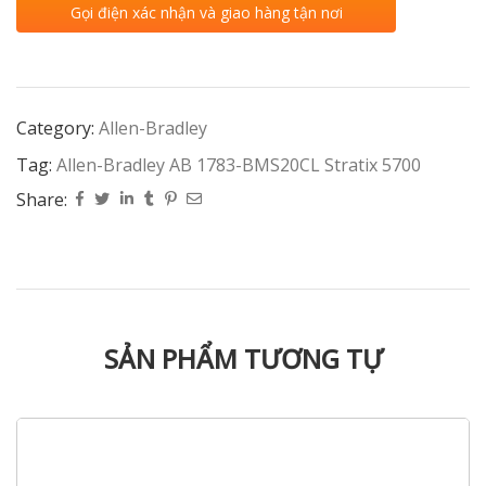
Gọi điện xác nhận và giao hàng tận nơi
Category:
Allen-Bradley
Tag:
Allen-Bradley AB 1783-BMS20CL Stratix 5700
Share:
SẢN PHẨM TƯƠNG TỰ