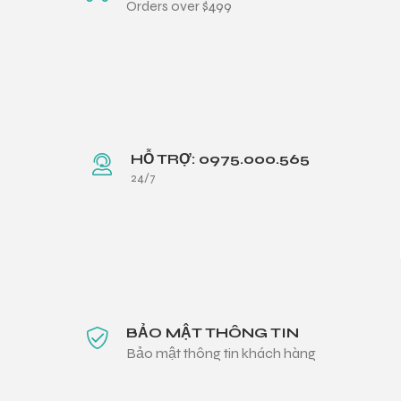
Orders over $499
HỖ TRỢ: 0975.000.565
24/7
BẢO MẬT THÔNG TIN
Bảo mật thông tin khách hàng