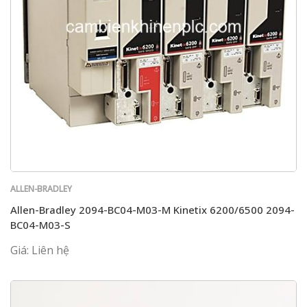
ALLEN-BRADLEY
Allen-Bradley 2094-BC04-M03-M Kinetix 6200/6500 2094-
BC04-M03-S
Giá: Liên hệ