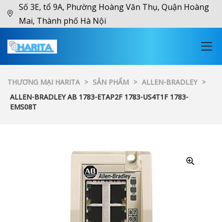
Số 3E, tổ 9A, Phường Hoàng Văn Thụ, Quận Hoàng
Mai, Thành phố Hà Nội
THƯƠNG MẠI HARITA
>
SẢN PHẨM
>
ALLEN-BRADLEY
>
ALLEN-BRADLEY AB 1783-ETAP2F 1783-US4T1F 1783-
EMS08T