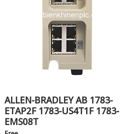
i XNK
ALLEN-BRADLEY AB 1783-
ETAP2F 1783-US4T1F 1783-
EMS08T
Free