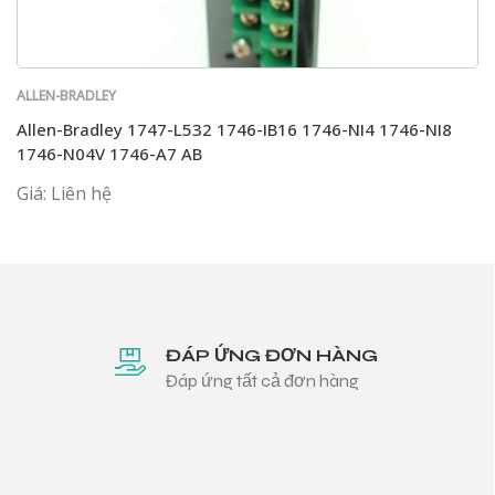
ALLEN-BRADLEY
Allen-Bradley 1747-L532 1746-IB16 1746-NI4 1746-NI8
1746-N04V 1746-A7 AB
Giá: Liên hệ
ĐÁP ỨNG ĐƠN HÀNG
Đáp ứng tất cả đơn hàng