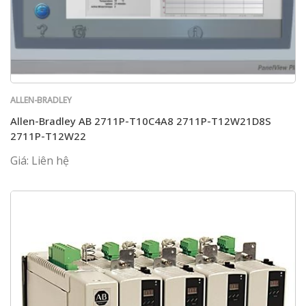
ALLEN-BRADLEY
Allen-Bradley AB 2711P-T10C4A8 2711P-T12W21D8S
2711P-T12W22
Giá: Liên hệ