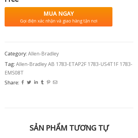
MUA NGAY
Gọi điện xác nhận và giao hàng tận nơi
Category:
Allen-Bradley
Tag:
Allen-Bradley AB 1783-ETAP2F 1783-US4T1F 1783-
EMS08T
Share:
SẢN PHẨM TƯƠNG TỰ