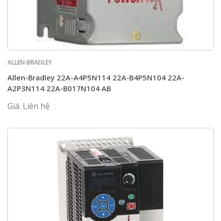
ALLEN-BRADLEY
Allen-Bradley 22A-A4P5N114 22A-B4P5N104 22A-
A2P3N114 22A-B017N104 AB
Giá: Liên hệ