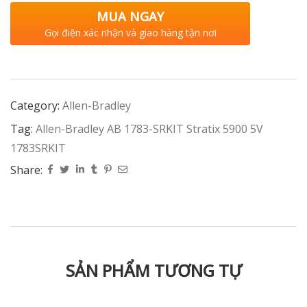
MUA NGAY
Gọi điện xác nhận và giao hàng tận nơi
Category:
Allen-Bradley
Tag:
Allen-Bradley AB 1783-SRKIT Stratix 5900 5V
1783SRKIT
Share:
SẢN PHẨM TƯƠNG TỰ