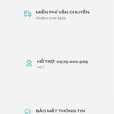
MIỄN PHÍ VẬN CHUYỂN
Orders over $499
HỖ TRỢ: 0975.000.565
24/7
BẢO MẬT THÔNG TIN