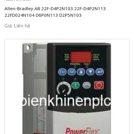
Allen-Bradley AB 22F-D4P2N103 22F-D4P2N113
22FD024N104 D6P0N113 D2P5N103
Giá: Liên hệ