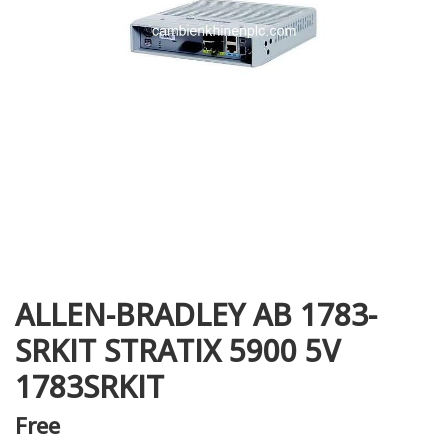
i XNK
ALLEN-BRADLEY AB 1783-
SRKIT STRATIX 5900 5V
1783SRKIT
Free