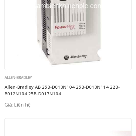
ALLEN-BRADLEY
Allen-Bradley AB 25B-D010N104 25B-D010N114 22B-
B012N104 25B-D017N104
Giá: Liên hệ