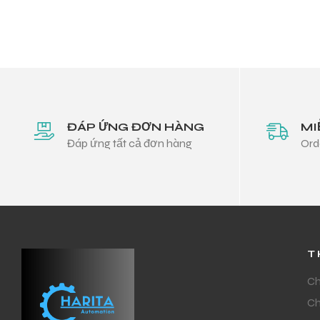
ĐÁP ỨNG ĐƠN HÀNG
MI
Đáp ứng tất cả đơn hàng
Ord
T
Ch
Ch