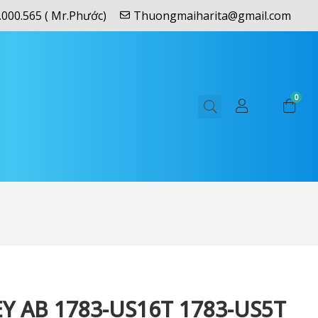
.000.565 ( Mr.Phước)
Thuongmaiharita@gmail.com
0
Y AB 1783-US16T 1783-US5T