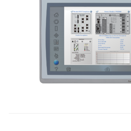
i XNK