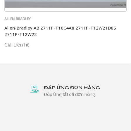
ALLEN-BRADLEY
Allen-Bradley AB 2711P-T10C4A8 2711P-T12W21D8S
2711P-T12W22
Giá: Liên hệ
ĐÁP ỨNG ĐƠN HÀNG
Đáp ứng tất cả đơn hàng