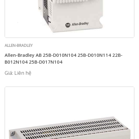
ALLEN-BRADLEY
Allen-Bradley AB 25B-D010N104 25B-D010N114 22B-
B012N104 25B-D017N104
Giá: Liên hệ