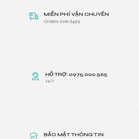
MIỄN PHÍ VẬN CHUYỂN
Orders over $499
HỖ TRỢ: 0975.000.565
24/7
BẢO MẬT THÔNG TIN