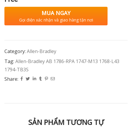
MUA NGAY
Gọi điện xác nhận và giao hàng tận nơi
Category:
Allen-Bradley
Tag:
Allen-Bradley AB 1786-RPA 1747-M13 1768-L43
1794-TB3S
Share:
SẢN PHẨM TƯƠNG TỰ