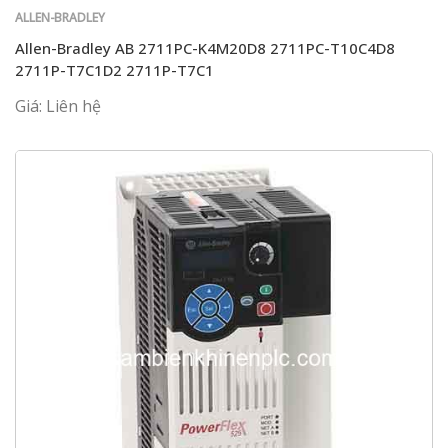
ALLEN-BRADLEY
Allen-Bradley AB 2711PC-K4M20D8 2711PC-T10C4D8
2711P-T7C1D2 2711P-T7C1
Giá: Liên hệ