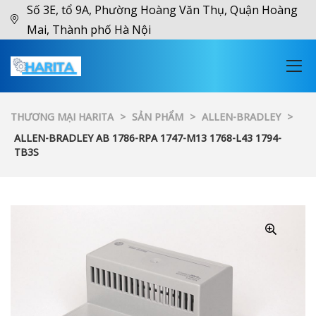
Số 3E, tổ 9A, Phường Hoàng Văn Thụ, Quận Hoàng
Mai, Thành phố Hà Nội
THƯƠNG MẠI HARITA
>
SẢN PHẨM
>
ALLEN-BRADLEY
>
ALLEN-BRADLEY AB 1786-RPA 1747-M13 1768-L43 1794-
TB3S