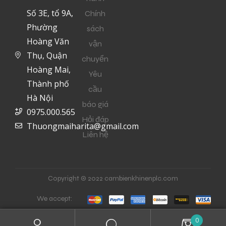
Số 3E, tổ 9A,
Chính
Phường
sách
Hoàng Văn
vận
Thụ, Quận
chuyển
Hoàng Mai,
Yêu
Thành phố
cầu
Hà Nội
báo giá
0975.000.565
Hỏi đáp
Thuongmaiharita@gmail.com
Liên hệ
Copyright © 2022 cambienkhinenplc.com
We accept:
0