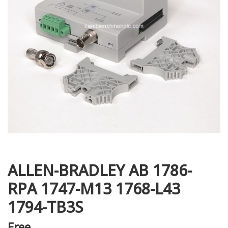
i XNK
ALLEN-BRADLEY AB 1786-
RPA 1747-M13 1768-L43
1794-TB3S
Free