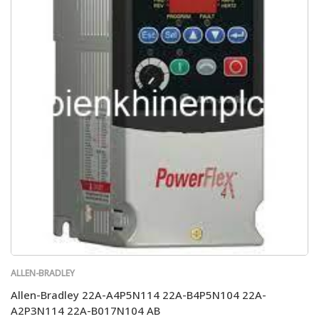
ALLEN-BRADLEY
Allen-Bradley 22A-A4P5N114 22A-B4P5N104 22A-
A2P3N114 22A-B017N104 AB