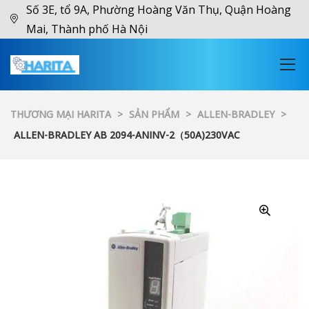
Số 3E, tổ 9A, Phường Hoàng Văn Thụ, Quận Hoàng
Mai, Thành phố Hà Nội
THƯƠNG MẠI HARITA
>
SẢN PHẨM
>
ALLEN-BRADLEY
>
ALLEN-BRADLEY AB 2094-ANINV-2（50A)230VAC