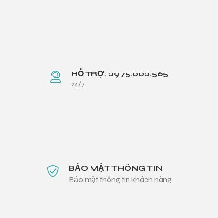
HỖ TRỢ: 0975.000.565
24/7
BẢO MẬT THÔNG TIN
Bảo mật thông tin khách hàng