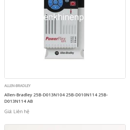
ALLEN-BRADLEY
Allen-Bradley 25B-D013N104 25B-D010N114 25B-
D013N114 AB
Giá: Liên hệ