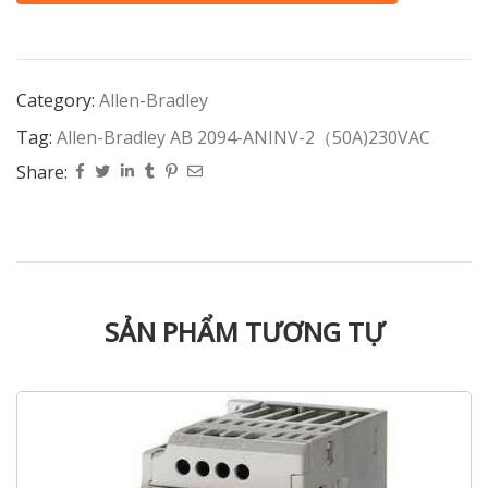
Category:
Allen-Bradley
Tag:
Allen-Bradley AB 2094-ANINV-2（50A)230VAC
Share:
SẢN PHẨM TƯƠNG TỰ