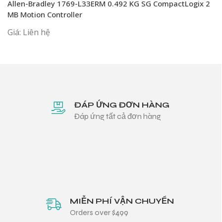
Allen-Bradley 1769-L33ERM 0.492 KG SG CompactLogix 2
MB Motion Controller
Giá: Liên hệ
ĐÁP ỨNG ĐƠN HÀNG
Đáp ứng tất cả đơn hàng
MIỄN PHÍ VẬN CHUYỂN
Orders over $499