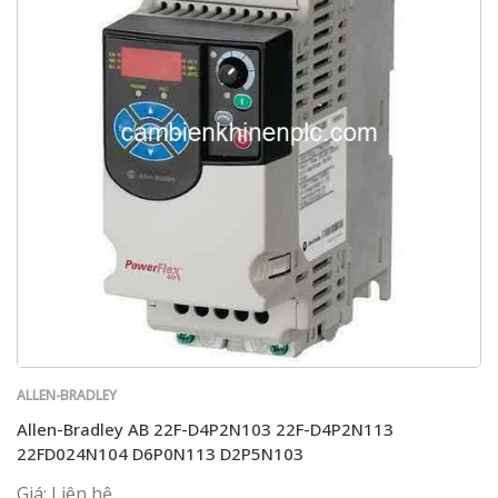
ALLEN-BRADLEY
Allen-Bradley AB 22F-D4P2N103 22F-D4P2N113
22FD024N104 D6P0N113 D2P5N103
Giá: Liên hệ