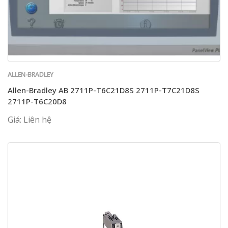
ALLEN-BRADLEY
Allen-Bradley AB 2711P-T6C21D8S 2711P-T7C21D8S
2711P-T6C20D8
Giá: Liên hệ