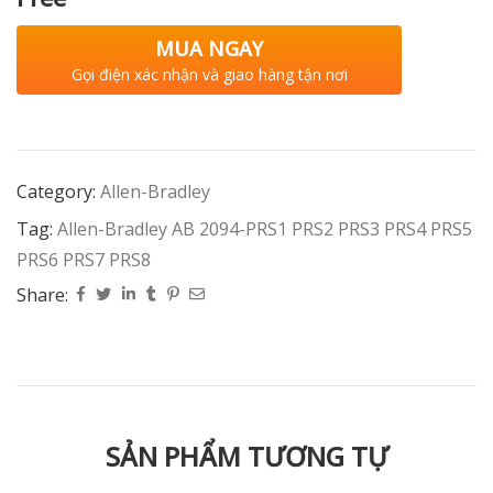
MUA NGAY
Gọi điện xác nhận và giao hàng tận nơi
Category:
Allen-Bradley
Tag:
Allen-Bradley AB 2094-PRS1 PRS2 PRS3 PRS4 PRS5
PRS6 PRS7 PRS8
Share:
SẢN PHẨM TƯƠNG TỰ