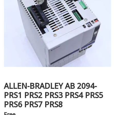
i XNK
ALLEN-BRADLEY AB 2094-
PRS1 PRS2 PRS3 PRS4 PRS5
PRS6 PRS7 PRS8
Free