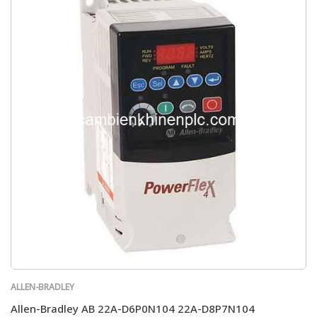
ALLEN-BRADLEY
Allen-Bradley AB 22A-D6P0N104 22A-D8P7N104