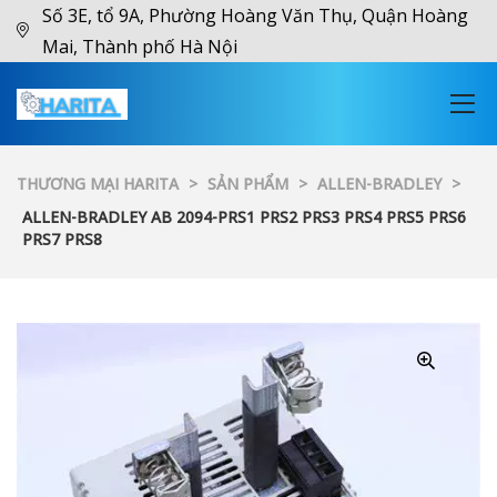
Số 3E, tổ 9A, Phường Hoàng Văn Thụ, Quận Hoàng
Mai, Thành phố Hà Nội
THƯƠNG MẠI HARITA
>
SẢN PHẨM
>
ALLEN-BRADLEY
>
ALLEN-BRADLEY AB 2094-PRS1 PRS2 PRS3 PRS4 PRS5 PRS6
PRS7 PRS8