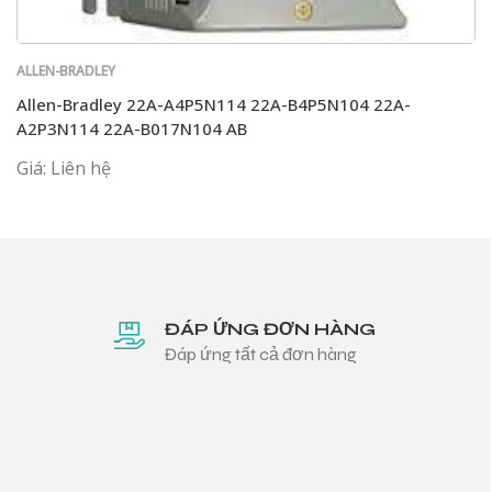
ALLEN-BRADLEY
Allen-Bradley 22A-A4P5N114 22A-B4P5N104 22A-
A2P3N114 22A-B017N104 AB
Giá: Liên hệ
ĐÁP ỨNG ĐƠN HÀNG
Đáp ứng tất cả đơn hàng