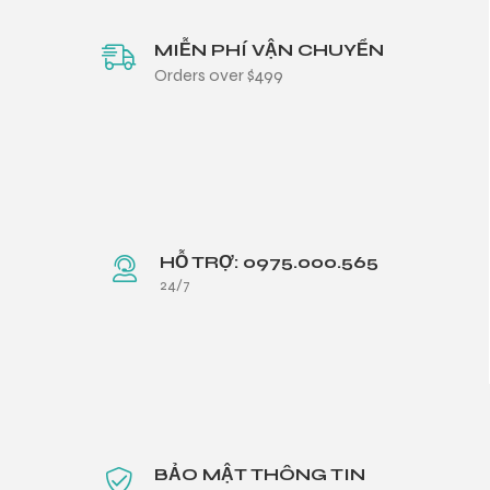
MIỄN PHÍ VẬN CHUYỂN
Orders over $499
HỖ TRỢ: 0975.000.565
24/7
BẢO MẬT THÔNG TIN