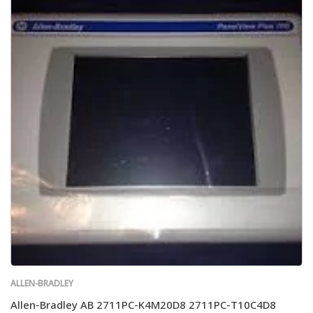
ALLEN-BRADLEY
Allen-Bradley AB 2711PC-K4M20D8 2711PC-T10C4D8