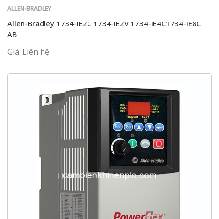
ALLEN-BRADLEY
Allen-Bradley 1734-IE2C 1734-IE2V 1734-IE4C1734-IE8C
AB
Giá: Liên hệ