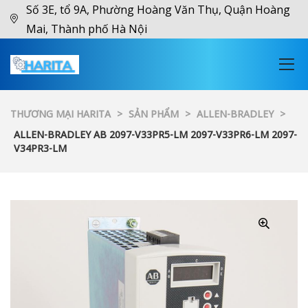
Số 3E, tổ 9A, Phường Hoàng Văn Thụ, Quận Hoàng
Mai, Thành phố Hà Nội
THƯƠNG MẠI HARITA
>
SẢN PHẨM
>
ALLEN-BRADLEY
>
ALLEN-BRADLEY AB 2097-V33PR5-LM 2097-V33PR6-LM 2097-
V34PR3-LM