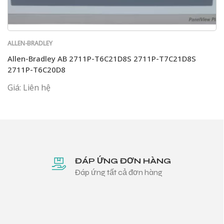
ALLEN-BRADLEY
Allen-Bradley AB 2711P-T6C21D8S 2711P-T7C21D8S
2711P-T6C20D8
Giá: Liên hệ
ĐÁP ỨNG ĐƠN HÀNG
Đáp ứng tất cả đơn hàng