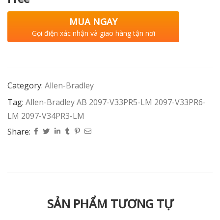
MUA NGAY
Gọi điện xác nhận và giao hàng tận nơi
Category:
Allen-Bradley
Tag:
Allen-Bradley AB 2097-V33PR5-LM 2097-V33PR6-
LM 2097-V34PR3-LM
Share:
SẢN PHẨM TƯƠNG TỰ