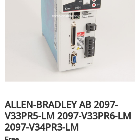
i XNK
ALLEN-BRADLEY AB 2097-
V33PR5-LM 2097-V33PR6-LM
2097-V34PR3-LM
Free