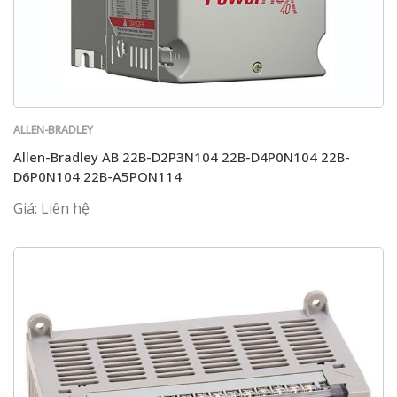
ALLEN-BRADLEY
Allen-Bradley AB 22B-D2P3N104 22B-D4P0N104 22B-
D6P0N104 22B-A5PON114
Giá: Liên hệ