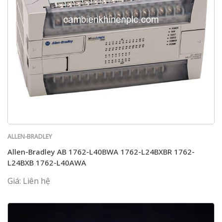
ALLEN-BRADLEY
Allen-Bradley AB 1762-L40BWA 1762-L24BXBR 1762-
L24BXB 1762-L40AWA
Giá: Liên hệ