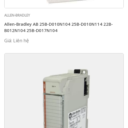
ALLEN-BRADLEY
Allen-Bradley AB 25B-D010N104 25B-D010N114 22B-
B012N104 25B-D017N104
Giá: Liên hệ