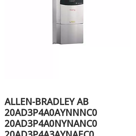
i XNK
ALLEN-BRADLEY AB
20AD3P4A0AYNNNC0
20AD3P4A0NYNANC0
20AD3P4A3AYNAEC0