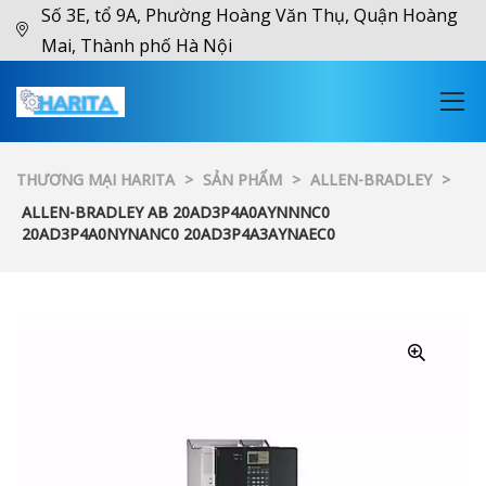
Số 3E, tổ 9A, Phường Hoàng Văn Thụ, Quận Hoàng
Mai, Thành phố Hà Nội
THƯƠNG MẠI HARITA
>
SẢN PHẨM
>
ALLEN-BRADLEY
>
ALLEN-BRADLEY AB 20AD3P4A0AYNNNC0
20AD3P4A0NYNANC0 20AD3P4A3AYNAEC0