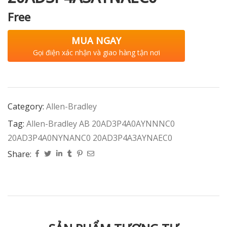
Free
MUA NGAY
Gọi điện xác nhận và giao hàng tận nơi
Category:
Allen-Bradley
Tag:
Allen-Bradley AB 20AD3P4A0AYNNNC0
20AD3P4A0NYNANC0 20AD3P4A3AYNAEC0
Share: