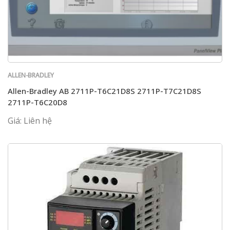
ALLEN-BRADLEY
Allen-Bradley AB 2711P-T6C21D8S 2711P-T7C21D8S
2711P-T6C20D8
Giá: Liên hệ