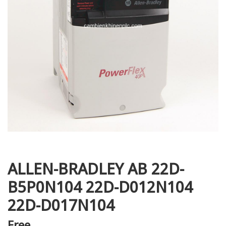
i XNK
ALLEN-BRADLEY AB 22D-
B5P0N104 22D-D012N104
22D-D017N104
Free