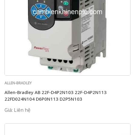
ALLEN-BRADLEY
Allen-Bradley AB 22F-D4P2N103 22F-D4P2N113
22FD024N104 D6P0N113 D2P5N103
Giá: Liên hệ