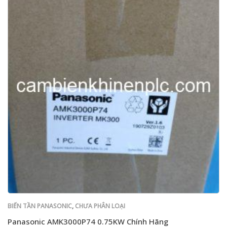
BIẾN TẦN PANASONIC
,
CHƯA PHÂN LOẠI
Panasonic AMK3000P74 0.75KW Chính Hãng