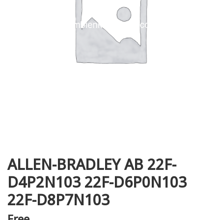
i XNK
ALLEN-BRADLEY AB 22F-
D4P2N103 22F-D6P0N103
22F-D8P7N103
Free