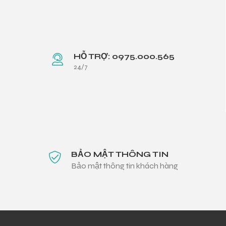
HỖ TRỢ: 0975.000.565
24/7
BẢO MẬT THÔNG TIN
Bảo mật thông tin khách hàng