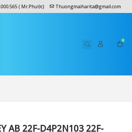
.000.565 ( Mr.Phước)
Thuongmaiharita@gmail.com
0
Y AB 22F-D4P2N103 22F-