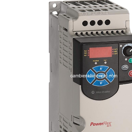
i XNK