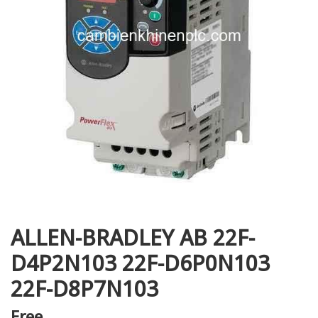
i XNK
ALLEN-BRADLEY AB 22F-
D4P2N103 22F-D6P0N103
22F-D8P7N103
Free