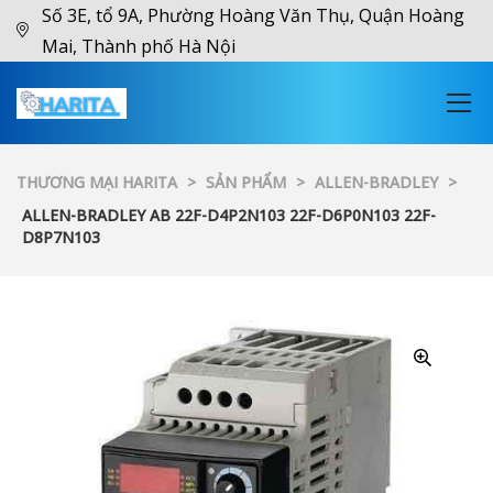
Số 3E, tổ 9A, Phường Hoàng Văn Thụ, Quận Hoàng
Mai, Thành phố Hà Nội
THƯƠNG MẠI HARITA
>
SẢN PHẨM
>
ALLEN-BRADLEY
>
ALLEN-BRADLEY AB 22F-D4P2N103 22F-D6P0N103 22F-
D8P7N103