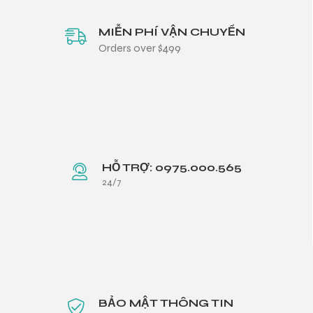
MIỄN PHÍ VẬN CHUYỂN
Orders over $499
HỖ TRỢ: 0975.000.565
24/7
BẢO MẬT THÔNG TIN