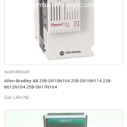
ALLEN-BRADLEY
Allen-Bradley AB 25B-D010N104 25B-D010N114 22B-
B012N104 25B-D017N104
Giá: Liên hệ