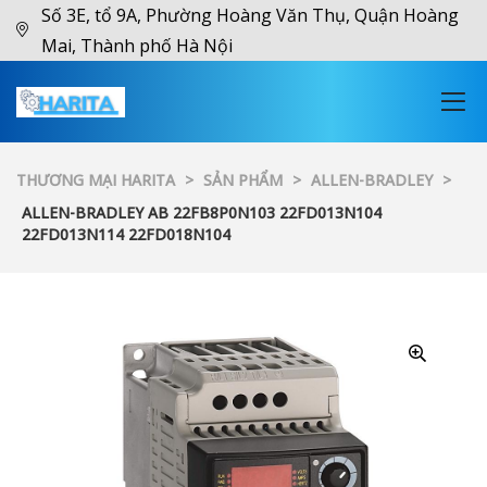
Số 3E, tổ 9A, Phường Hoàng Văn Thụ, Quận Hoàng
Mai, Thành phố Hà Nội
THƯƠNG MẠI HARITA
>
SẢN PHẨM
>
ALLEN-BRADLEY
>
ALLEN-BRADLEY AB 22FB8P0N103 22FD013N104
22FD013N114 22FD018N104