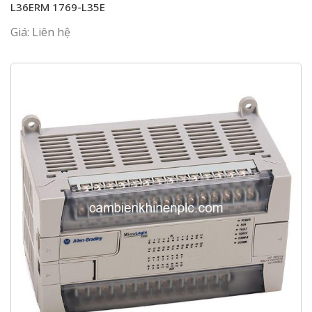
L36ERM 1769-L35E
Giá: Liên hệ