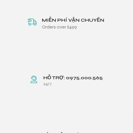
MIỄN PHÍ VẬN CHUYỂN
Orders over $499
HỖ TRỢ: 0975.000.565
24/7