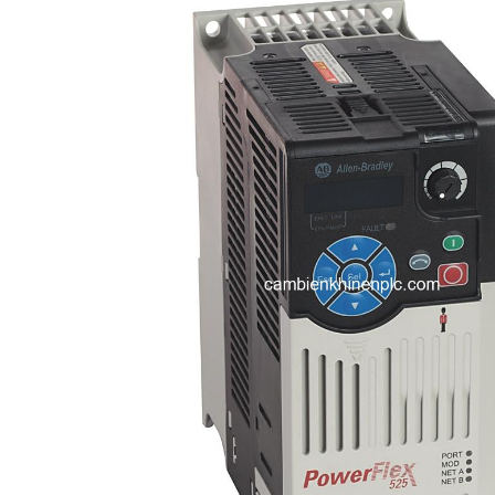
i XNK