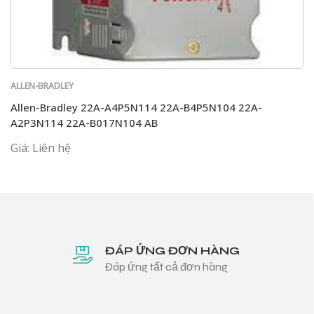
ALLEN-BRADLEY
Allen-Bradley 22A-A4P5N114 22A-B4P5N104 22A-
A2P3N114 22A-B017N104 AB
Giá: Liên hệ
ĐÁP ỨNG ĐƠN HÀNG
Đáp ứng tất cả đơn hàng