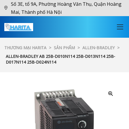
Số 3E, tổ 9A, Phường Hoàng Văn Thụ, Quận Hoàng
Mai, Thành phố Hà Nội
THƯƠNG MẠI HARITA
>
SẢN PHẨM
>
ALLEN-BRADLEY
>
ALLEN-BRADLEY AB 25B-D010N114 25B-D013N114 25B-
D017N114 25B-D024N114