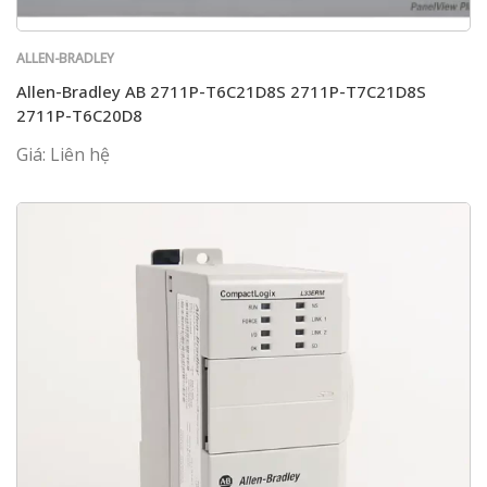
ALLEN-BRADLEY
Allen-Bradley AB 2711P-T6C21D8S 2711P-T7C21D8S
2711P-T6C20D8
Giá: Liên hệ