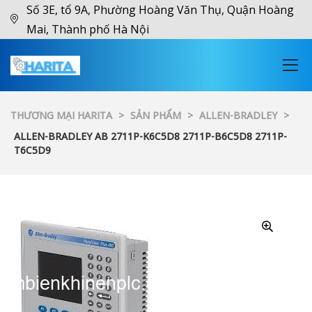
Số 3E, tổ 9A, Phường Hoàng Văn Thụ, Quận Hoàng
Mai, Thành phố Hà Nội
THƯƠNG MẠI HARITA
>
SẢN PHẨM
>
ALLEN-BRADLEY
>
ALLEN-BRADLEY AB 2711P-K6C5D8 2711P-B6C5D8 2711P-
T6C5D9