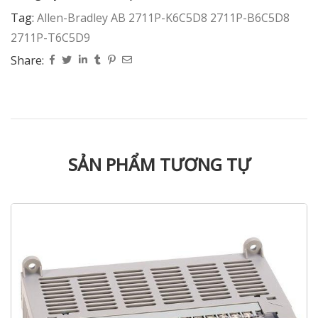
Tag:
Allen-Bradley AB 2711P-K6C5D8 2711P-B6C5D8
2711P-T6C5D9
Share:
SẢN PHẨM TƯƠNG TỰ