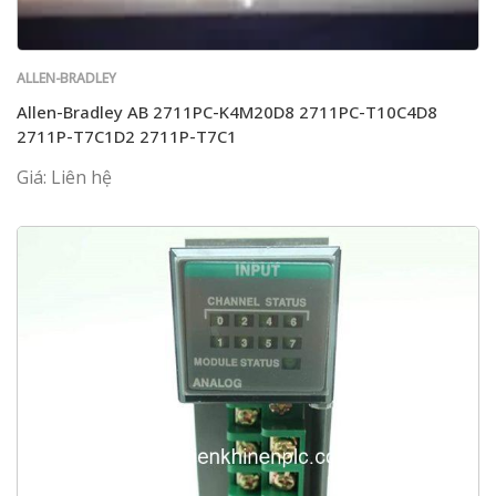
ALLEN-BRADLEY
Allen-Bradley AB 2711PC-K4M20D8 2711PC-T10C4D8
2711P-T7C1D2 2711P-T7C1
Giá: Liên hệ