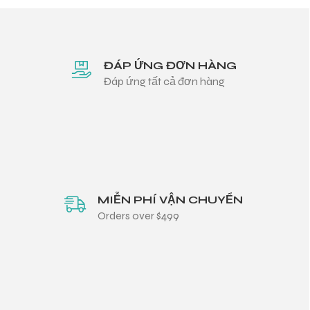
ĐÁP ỨNG ĐƠN HÀNG
Đáp ứng tất cả đơn hàng
MIỄN PHÍ VẬN CHUYỂN
Orders over $499