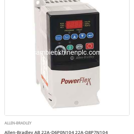
ALLEN-BRADLEY
Allen-Bradley AB 22A-D6P0N104 22A-D8P7N104