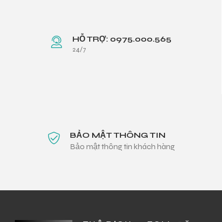
HỖ TRỢ: 0975.000.565
24/7
BẢO MẬT THÔNG TIN
Bảo mật thông tin khách hàng