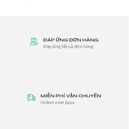
ĐÁP ỨNG ĐƠN HÀNG
Đáp ứng tất cả đơn hàng
MIỄN PHÍ VẬN CHUYỂN
Orders over $499