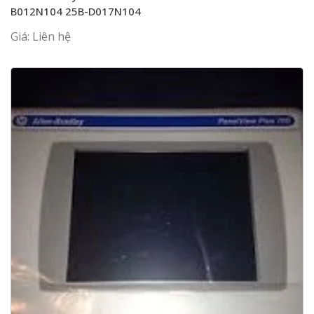
B012N104 25B-D017N104
Giá: Liên hệ