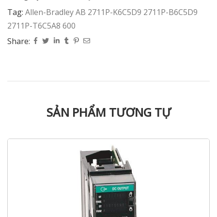
Tag:
Allen-Bradley AB 2711P-K6C5D9 2711P-B6C5D9
2711P-T6C5A8 600
Share:
SẢN PHẨM TƯƠNG TỰ