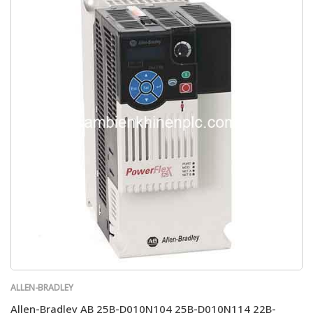
ALLEN-BRADLEY
Allen-Bradley AB 25B-D010N104 25B-D010N114 22B-