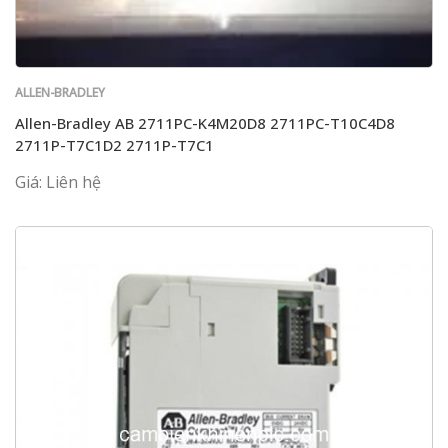
ALLEN-BRADLEY
Allen-Bradley AB 2711PC-K4M20D8 2711PC-T10C4D8
2711P-T7C1D2 2711P-T7C1
Giá: Liên hệ