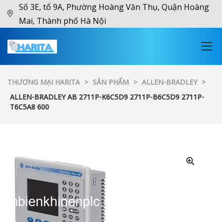
Số 3E, tổ 9A, Phường Hoàng Văn Thụ, Quận Hoàng
Mai, Thành phố Hà Nội
THƯƠNG MẠI HARITA
>
SẢN PHẨM
>
ALLEN-BRADLEY
>
ALLEN-BRADLEY AB 2711P-K6C5D9 2711P-B6C5D9 2711P-
T6C5A8 600