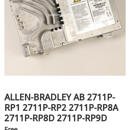
i XNK
ALLEN-BRADLEY AB 2711P-
RP1 2711P-RP2 2711P-RP8A
2711P-RP8D 2711P-RP9D
Free