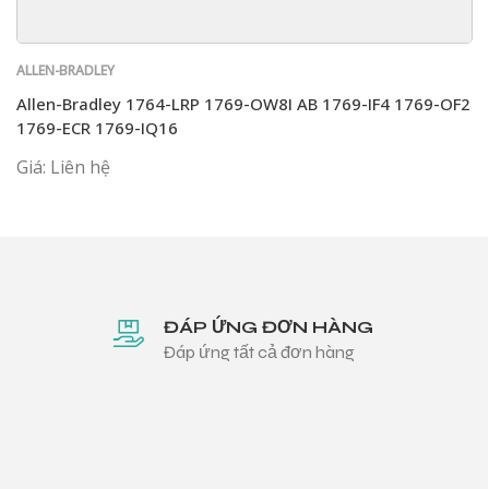
ALLEN-BRADLEY
Allen-Bradley 1764-LRP 1769-OW8I AB 1769-IF4 1769-OF2
1769-ECR 1769-IQ16
Giá: Liên hệ
ĐÁP ỨNG ĐƠN HÀNG
Đáp ứng tất cả đơn hàng