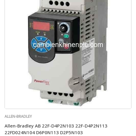
ALLEN-BRADLEY
Allen-Bradley AB 22F-D4P2N103 22F-D4P2N113
22FD024N104 D6P0N113 D2P5N103