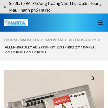
Số 3E, tổ 9A, Phường Hoàng Văn Thụ, Quận Hoàng
Mai, Thành phố Hà Nội
THƯƠNG MẠI HARITA
>
SẢN PHẨM
>
ALLEN-BRADLEY
>
ALLEN-BRADLEY AB 2711P-RP1 2711P-RP2 2711P-RP8A
2711P-RP8D 2711P-RP9D