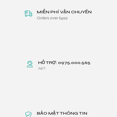
MIỄN PHÍ VẬN CHUYỂN
Orders over $499
HỖ TRỢ: 0975.000.565
24/7
BẢO MẬT THÔNG TIN