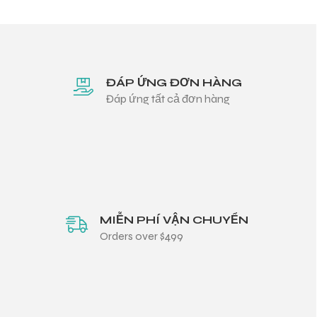
ĐÁP ỨNG ĐƠN HÀNG
Đáp ứng tất cả đơn hàng
MIỄN PHÍ VẬN CHUYỂN
Orders over $499