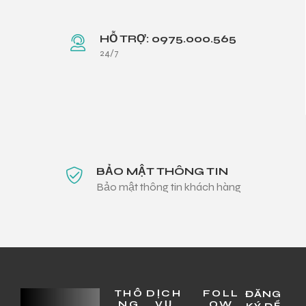
HỖ TRỢ: 0975.000.565
24/7
BẢO MẬT THÔNG TIN
Bảo mật thông tin khách hàng
THÔ
DỊCH
FOLL
ĐĂNG
NG
VỤ
OW