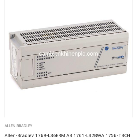
ALLEN-BRADLEY
Allen-Bradley 1769-L36ERM AB 1761-L32BWA 1756-TBCH