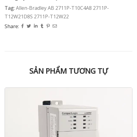
Tag:
Allen-Bradley AB 2711P-T10C4A8 2711P-
T12W21D8S 2711P-T12W22
Share:
SẢN PHẨM TƯƠNG TỰ