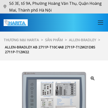
Số 3E, tổ 9A, Phường Hoàng Văn Thụ, Quận Hoàng
Mai, Thành phố Hà Nội
THƯƠNG MẠI HARITA
>
SẢN PHẨM
>
ALLEN-BRADLEY
>
ALLEN-BRADLEY AB 2711P-T10C4A8 2711P-T12W21D8S
2711P-T12W22