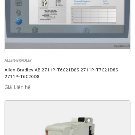
ALLEN-BRADLEY
Allen-Bradley AB 2711P-T6C21D8S 2711P-T7C21D8S
2711P-T6C20D8
Giá: Liên hệ