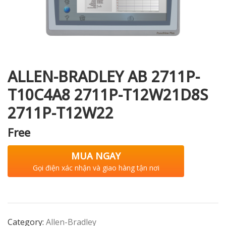
i XNK
ALLEN-BRADLEY AB 2711P-
T10C4A8 2711P-T12W21D8S
2711P-T12W22
Free
MUA NGAY
Gọi điện xác nhận và giao hàng tận nơi
Category:
Allen-Bradley