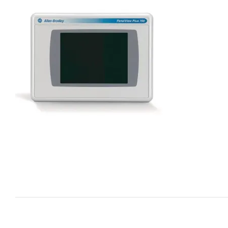
i XNK