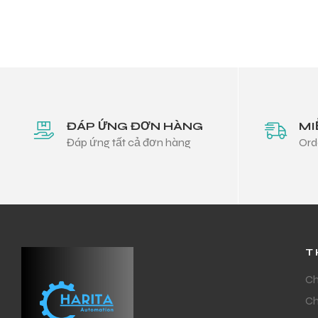
ĐÁP ỨNG ĐƠN HÀNG
MI
Đáp ứng tất cả đơn hàng
Ord
T
Ch
Ch