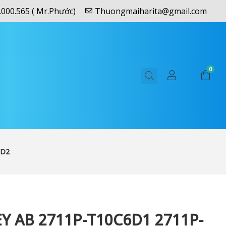
.000.565 ( Mr.Phước)
Thuongmaiharita@gmail.com
0
5D2
Y AB 2711P-T10C6D1 2711P-