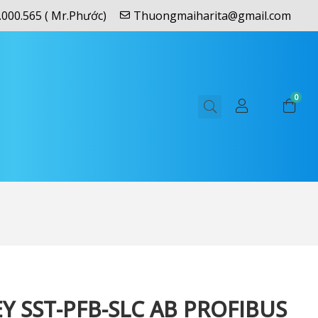
.000.565 ( Mr.Phước)
Thuongmaiharita@gmail.com
0
Y SST-PFB-SLC AB PROFIBUS