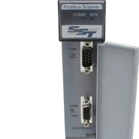
i XNK