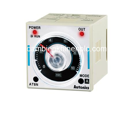
i XNK