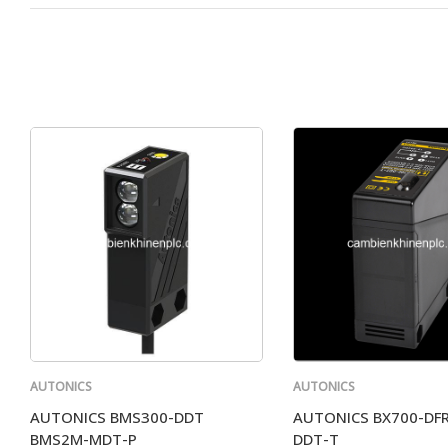
AUTONICS
AUTONICS
AUTONICS BMS300-DDT
AUTONICS BX700-DFR
BMS2M-MDT-P
DDT-T