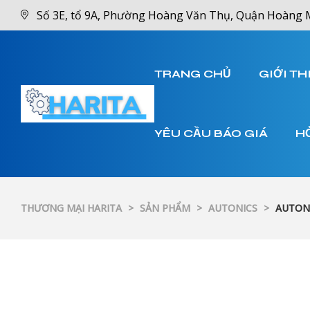
Số 3E, tổ 9A, Phường Hoàng Văn Thụ, Quận Hoàng 
TRANG CHỦ
GIỚI TH
YÊU CẦU BÁO GIÁ
H
THƯƠNG MẠI HARITA
>
SẢN PHẨM
>
AUTONICS
>
AUTONI