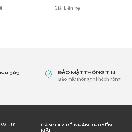
hệ
Giá: Liên hệ
000.565
BẢO MẬT THÔNG TIN
Bảo mật thông tin khách hàng
OW US
ĐĂNG KÝ ĐỂ NHẬN KHUYẾN
MÃI