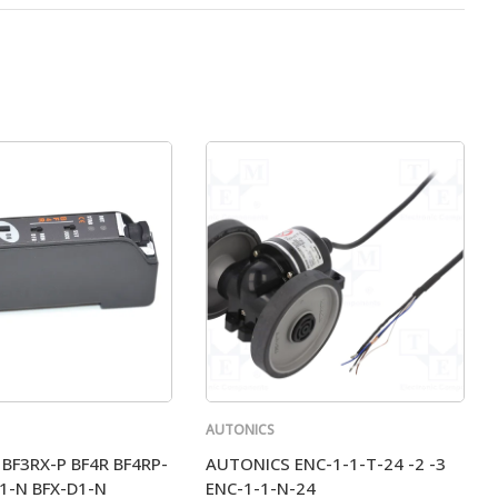
AUTONICS
BF3RX-P BF4R BF4RP-
AUTONICS ENC-1-1-T-24 -2 -3
D1-N BFX-D1-N
ENC-1-1-N-24