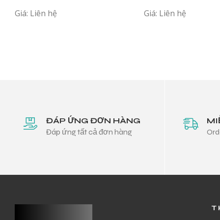
Giá: Liên hệ
Giá: Liên hệ
ĐÁP ỨNG ĐƠN HÀNG
MI
Đáp ứng tất cả đơn hàng
Ord
T